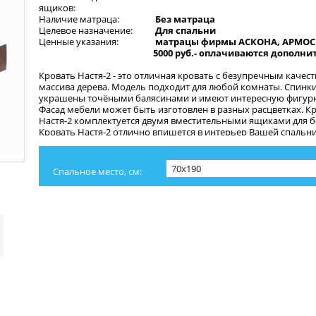
ящиков:
Наличие матраца:
Без матраца
Целевое назначение:
Для спальни
Ценные указания:
матрацы фирмы АСКОНА, АРМОС 
5000 руб.- оплачиваются дополни
Кровать Настя-2 - это отличная кровать с безупречным качест
массива дерева. Модель подходит для любой комнаты. Спинк
украшены точёными балясинами и имеют интересную фигур
Фасад мебели может быть изготовлен в разных расцветках. К
Настя-2 комплектуется двумя вместительными ящиками для б
Кровать Настя-2 отлично впишется в интерьер Вашей спальни
Спальное место, см: