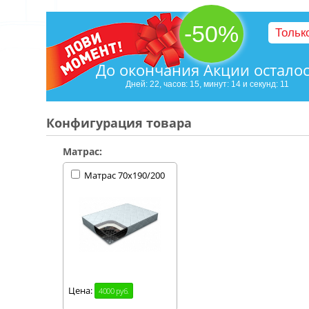
-50%
Тольк
До окончания Акции остало
Дней: 22, часов: 15, минут: 14 и секунд: 10
Конфигурация товара
Матрас:
Матрас 70х190/200
Цена:
4000 руб.