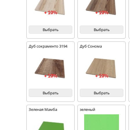
+ 10%
+ 10%
Выбрать
Выбрать
Дуб сокраменто 3194
Дуб Сонома
+ 10%
+ 10%
Выбрать
Выбрать
Зеленая Мамба
зеленый