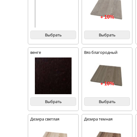
+ 10%
Выбрать
Выбрать
венге
Вяз благородный
темный
+ 10%
Выбрать
Выбрать
Дезира светлая
Дезира темная