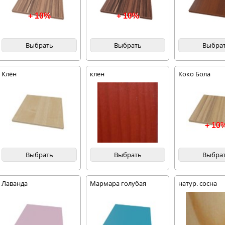
+ 10%
+ 10%
Выбрать
Выбрать
Выбра
Клён
клен
Коко Бола
+ 10
Выбрать
Выбрать
Выбра
Лаванда
Мармара голубая
натур. сосна