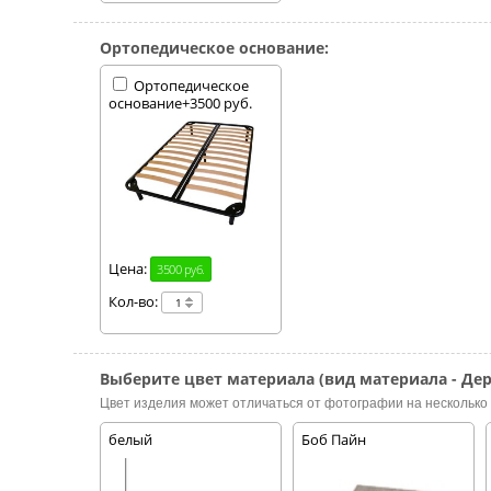
Ортопедическое основание:
Ортопедическое
основание+3500 руб.
Цена:
3500 руб.
Кол-во:
Выберите цвет материала (вид материала - Дер
Цвет изделия может отличаться от фотографии на несколько 
белый
Боб Пайн