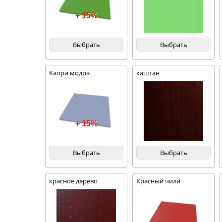
+ 15%
Выбрать
Выбрать
Капри модра
каштан
+ 15%
Выбрать
Выбрать
красное дерево
Красный чили