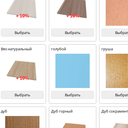
+ 10%
+ 10%
Выбрать
Выбрать
Выбра
Вяз натуральный
голубой
груша
благородный
+ 10%
Выбрать
Выбрать
Выбра
дуб
Дуб горный
Дуб сокрамент