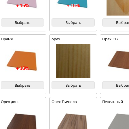
+ 15%
+ 15%
Выбрать
Выбрать
Выбра
Оранж
орех
Орех 317
+ 15%
Выбрать
Выбрать
Выбра
Орех дон.
Орех Тьеполо
Пепельный