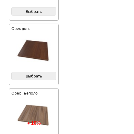
Выбрать
Орех дон.
Выбрать
Орех Тьеполо
+ 10%