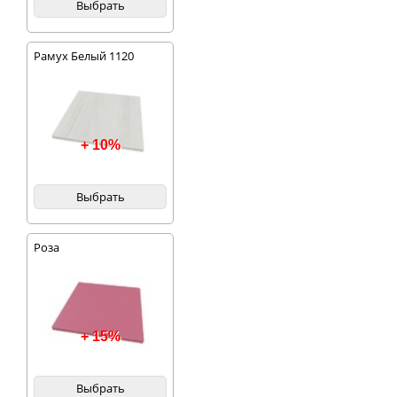
Выбрать
Рамух Белый 1120
+ 10%
Выбрать
Роза
+ 15%
Выбрать