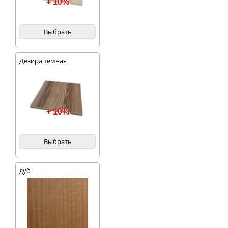
+ 10%
Выбрать
Дезира темная
+ 10%
Выбрать
дуб