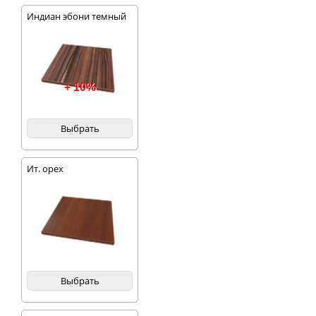
Индиан эбони темный
+ 10%
Выбрать
Ит. орех
Выбрать