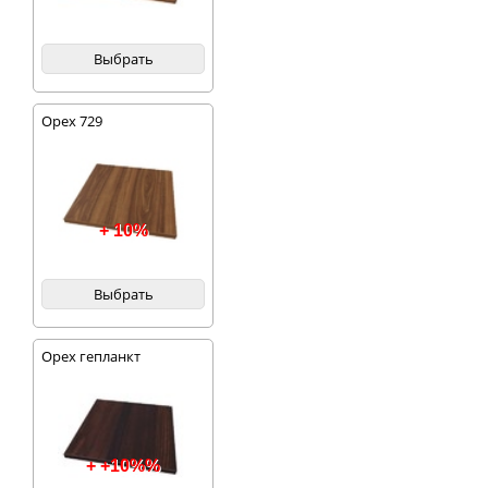
Выбрать
Орех 729
+ 10%
Выбрать
Орех гепланкт
+ +10%%