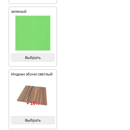
зеленый
Выбрать
Индиан эбони светлый
+ 10%
Выбрать