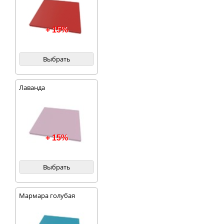
+ 15%
Выбрать
Лаванда
+ 15%
Выбрать
Мармара голубая