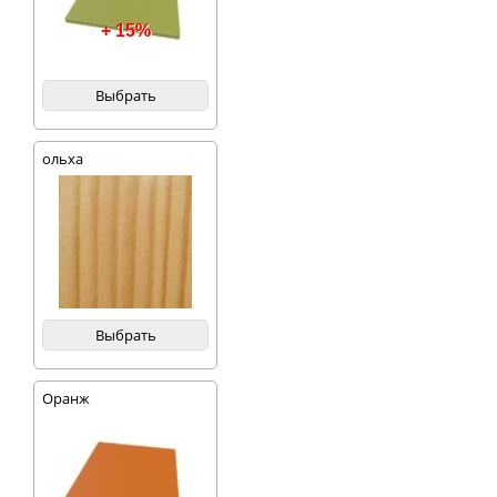
+ 15%
Выбрать
ольха
Выбрать
Оранж