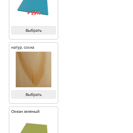
+ 15%
Выбрать
натур. сосна
Выбрать
Океан зеленый