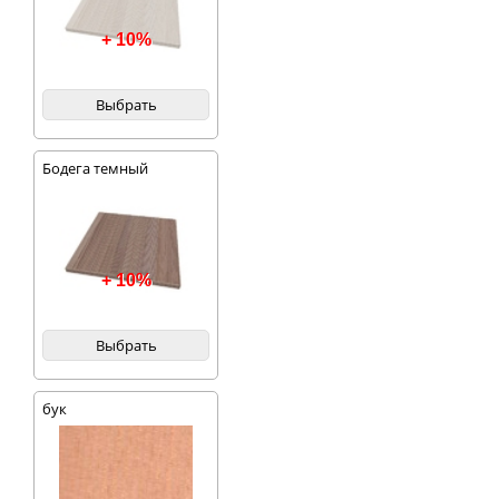
+ 10%
Выбрать
Бодега темный
+ 10%
Выбрать
бук