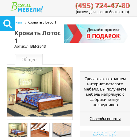
(495) 724-47-80
(нажми для звонка бесплатно)
Главная
→ Кровать Лотос 1
Кровать Лотос
1
Артикул:
ВМ-2543
Общее
Cделав заказ в нашем
интернет-каталоге
мебели, Вы получаете
мебель напрямую с
фабрики, минуя
посредников
Способы оплаты
23 600 руб.