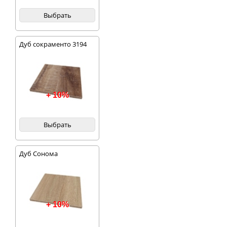
Выбрать
Дуб сокраменто 3194
+ 10%
Выбрать
Дуб Сонома
+ 10%