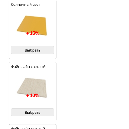
Солнечный свет
+ 15%
Выбрать
Файн лайн светлый
+ 10%
Выбрать
Файн лайн темный