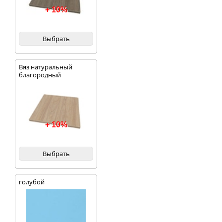
+ 10%
Выбрать
Вяз натуральный
благородный
+ 10%
Выбрать
голубой