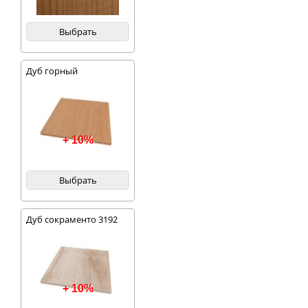
Выбрать
Дуб горный
+ 10%
Выбрать
Дуб сокраменто 3192
+ 10%