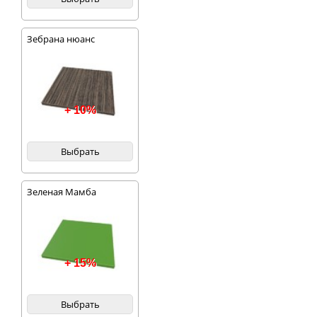
Зебрана нюанс
+ 10%
Выбрать
Зеленая Мамба
+ 15%
Выбрать