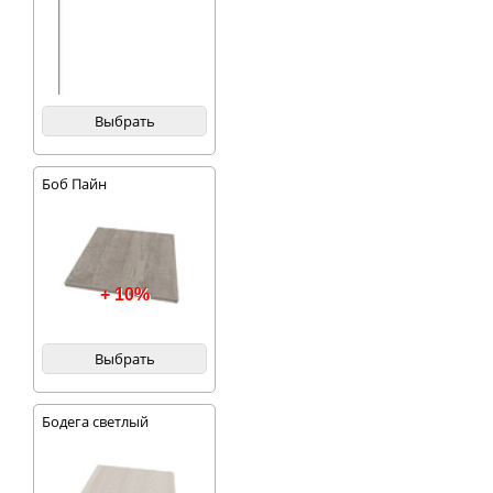
Выбрать
Боб Пайн
+ 10%
Выбрать
Бодега светлый