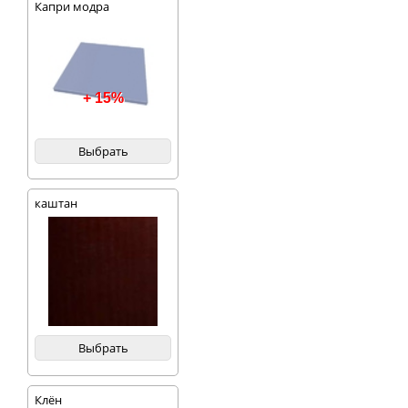
Капри модра
+ 15%
Выбрать
каштан
Выбрать
Клён