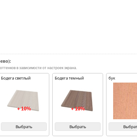
ево):
оттенков в зависимости от настроек экрана.
Бодега светлый
Бодега темный
бук
+ 10%
+ 10%
Выбрать
Выбрать
Выбра