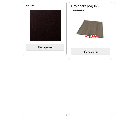
венге
Вяз благородный
темный
+ 10%
Выбрать
Выбрать