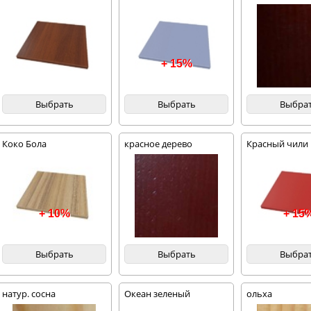
+ 15%
Выбрать
Выбрать
Выбра
Коко Бола
красное дерево
Красный чили
+ 10%
+ 15
Выбрать
Выбрать
Выбра
натур. сосна
Океан зеленый
ольха