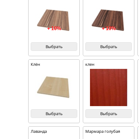
+ 10%
+ 10%
Выбрать
Выбрать
Клён
клен
Выбрать
Выбрать
Лаванда
Мармара голубая