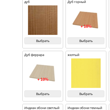
дуб
Дуб горный
+ 10%
Выбрать
Выбрать
Дуб феррара
желтый
+ 10%
Выбрать
Выбрать
Индиан эбони светлый
Индиан эбони темный