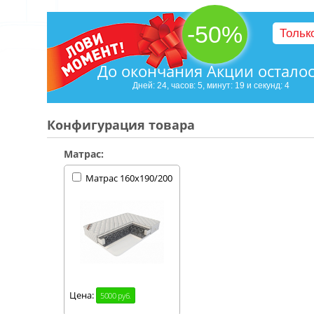
-50%
Тольк
До окончания Акции остало
Дней: 24, часов: 5, минут: 19 и секунд: 3
Конфигурация товара
Матрас:
Матрас 160х190/200
Цена:
5000 руб.