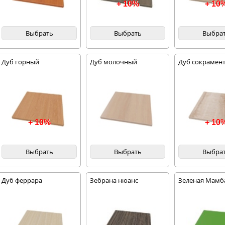
+ 10%
+ 10
Выбрать
Выбрать
Выбра
Дуб горный
Дуб молочный
Дуб сокрамент
+ 10%
+ 10
Выбрать
Выбрать
Выбра
Дуб феррара
Зебрана нюанс
Зеленая Мамб