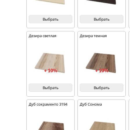
Выбрать
Выбрать
Дезира светлая
Дезира темная
+ 10%
+ 10%
Выбрать
Выбрать
Дуб сокраменто 3194
Дуб Сонома