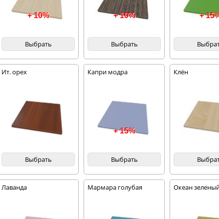
+ 10%
+ 10%
+ 15
Выбрать
Выбрать
Выбра
Ит. орех
Капри модра
Клён
+ 15%
Выбрать
Выбрать
Выбра
Лаванда
Мармара голубая
Океан зелены