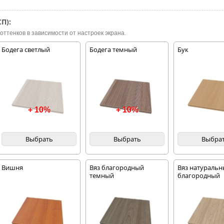
П):
оттенков в зависимости от настроек экрана.
Бодега светлый
Бодега темный
Бук
+ 10%
+ 10%
Выбрать
Выбрать
Выбра
Вишня
Вяз благородный
Вяз натураль
темный
благородный