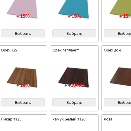
+ 15%
+ 15%
+ 15
Выбрать
Выбрать
Выбра
Орех 729
Орех гепланкт
Орех дон.
+ 10%
+ +10%%
Выбрать
Выбрать
Выбра
Пикар 1125
Рамух Белый 1120
Роза