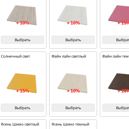
+ 10%
+ 10%
+ 15
Выбрать
Выбрать
Выбра
Солнечный свет
Файн лайн светлый
Файн лайн те
+ 15%
+ 10%
+ 10
Выбрать
Выбрать
Выбра
Ясень Шимо светлый
Ясень Шимо темный