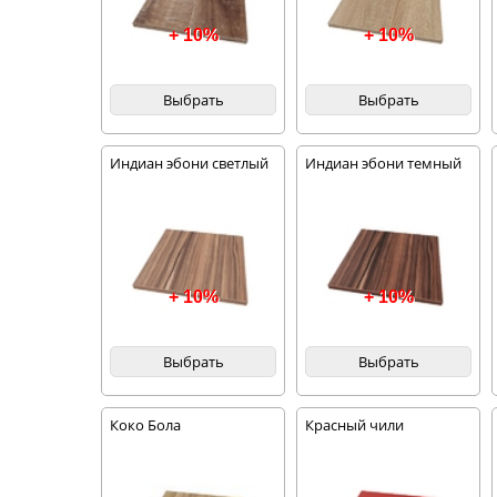
+ 10%
+ 10%
Выбрать
Выбрать
Индиан эбони светлый
Индиан эбони темный
+ 10%
+ 10%
Выбрать
Выбрать
Коко Бола
Красный чили