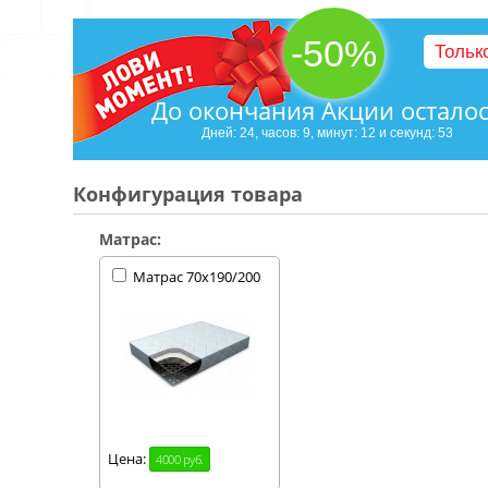
-50%
Тольк
До окончания Акции остало
Дней: 24, часов: 9, минут: 12 и секунд: 53
Конфигурация товара
Матрас:
Матрас 70х190/200
Цена:
4000 руб.