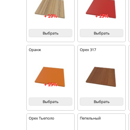
+ 10%
+ 15%
Выбрать
Выбрать
Оранж
Орех 317
+ 15%
Выбрать
Выбрать
Орех Тьеполо
Пепельный