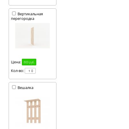
Вертикальная
перегородка
Цена:
800 руб.
Кол-во:
Вешалка