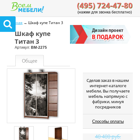
(495) 724-47-80
(нажми для звонка бесплатно)
Главная
→ Шкаф купе Титан 3
Шкаф купе
Титан 3
Артикул:
ВМ-2275
Общее
Cделав заказ в нашем
интернет-каталоге
мебели, Вы получаете
мебель напрямую с
фабрики, минуя
посредников
Способы оплаты
40 400 руб.