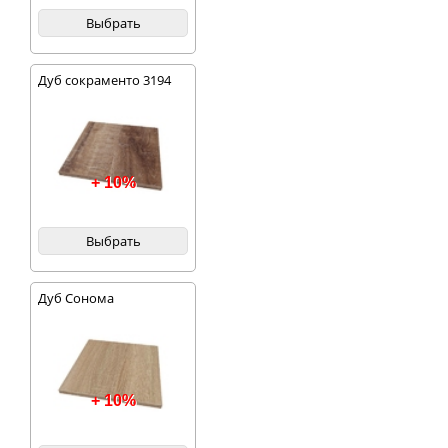
Выбрать
Дуб сокраменто 3194
+ 10%
Выбрать
Дуб Сонома
+ 10%