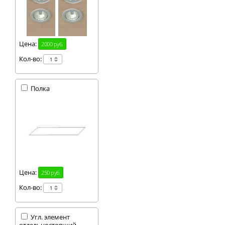
Цена:
2000 руб.
Кол-во:
Полка
Цена:
250 руб.
Кол-во:
Угл. элемент