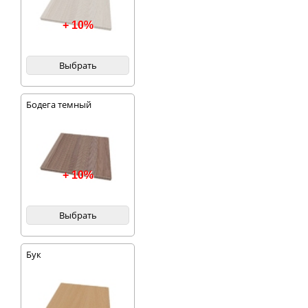
+ 10%
Выбрать
Бодега темный
+ 10%
Выбрать
Бук