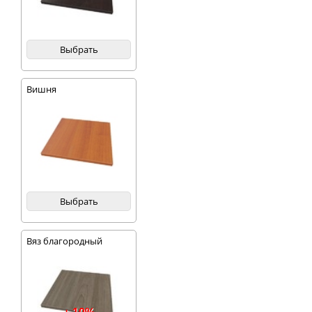
Выбрать
Вишня
Выбрать
Вяз благородный
темный