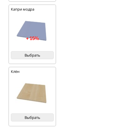
Капри модра
+ 15%
Выбрать
Клён
Выбрать