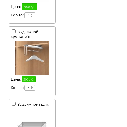
Цена:
2000 руб.
Кол-во:
Выдвижной
кронштейн
Цена:
300 руб.
Кол-во:
Выдвижной ящик