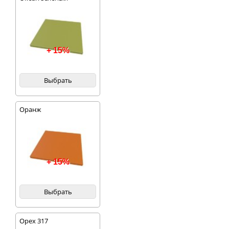
+ 15%
Выбрать
Оранж
+ 15%
Выбрать
Орех 317