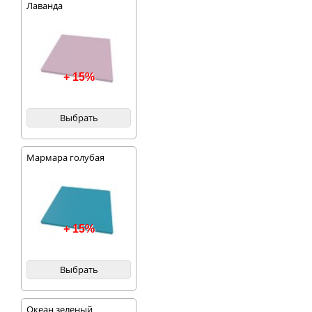
Лаванда
+ 15%
Выбрать
Мармара голубая
+ 15%
Выбрать
Океан зеленый