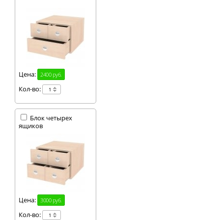
Цена:
2400 руб.
Кол-во:
Блок четырех
ящиков
Цена:
3000 руб.
Кол-во: