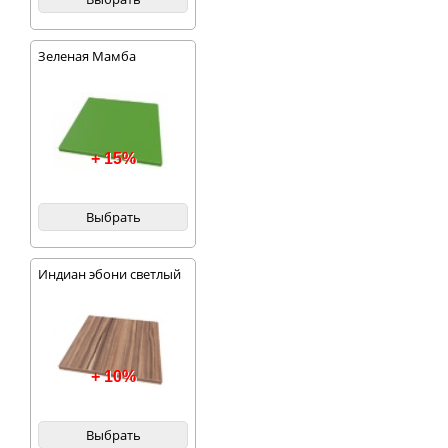
Зеленая Мамба
+ 15%
Выбрать
Индиан эбони светлый
+ 10%
Выбрать