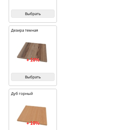
Выбрать
Дезира темная
+ 10%
Выбрать
Дуб горный
+ 10%