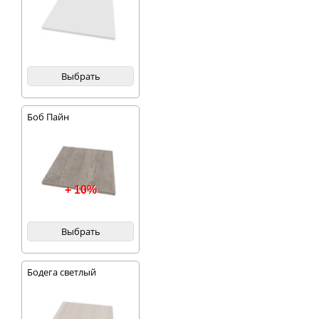
Выбрать
Боб Пайн
+ 10%
Выбрать
Бодега светлый