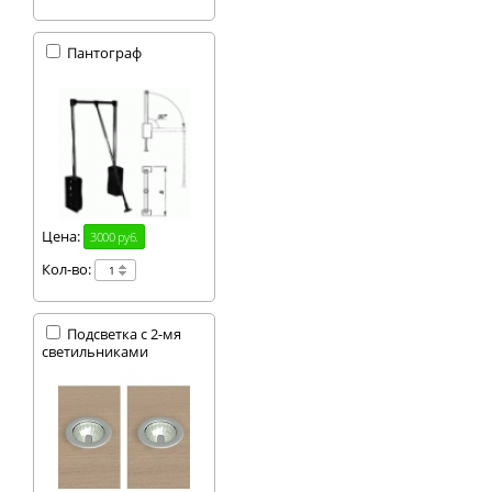
Пантограф
Цена:
3000 руб.
Кол-во:
Подсветка с 2-мя
светильниками