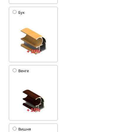
Бук
+ 10%
Венге
+ 10%
Вишня