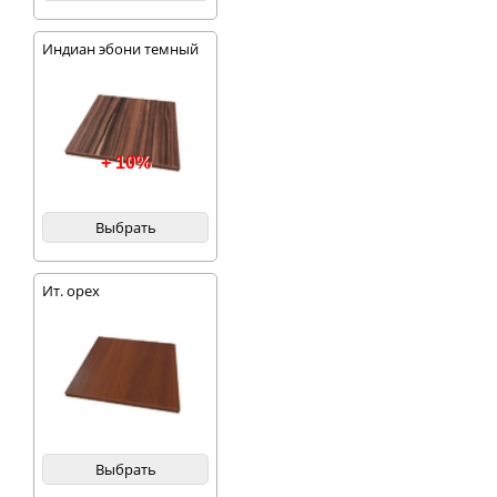
Индиан эбони темный
+ 10%
Выбрать
Ит. орех
Выбрать