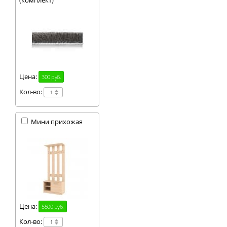
(комплект)
Цена:
300 руб.
Кол-во:
Мини прихожая
Цена:
5500 руб.
Кол-во: