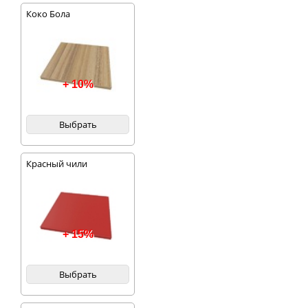
Коко Бола
+ 10%
Выбрать
Красный чили
+ 15%
Выбрать