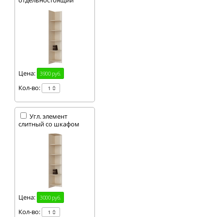
отдельностоящий
Цена:
3900 руб.
Кол-во:
Угл. элемент
слитный со шкафом
Цена:
3000 руб.
Кол-во: