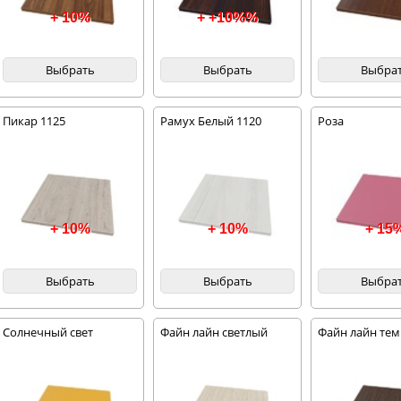
+ 10%
+ +10%%
Выбрать
Выбрать
Выбра
Пикар 1125
Рамух Белый 1120
Роза
+ 10%
+ 10%
+ 15
Выбрать
Выбрать
Выбра
Солнечный свет
Файн лайн светлый
Файн лайн те