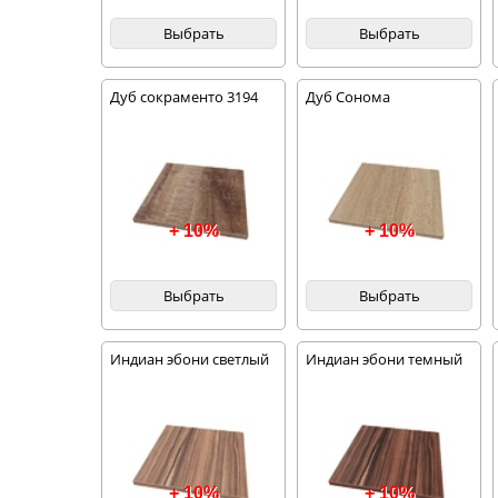
Выбрать
Выбрать
Дуб сокраменто 3194
Дуб Сонома
+ 10%
+ 10%
Выбрать
Выбрать
Индиан эбони светлый
Индиан эбони темный
+ 10%
+ 10%