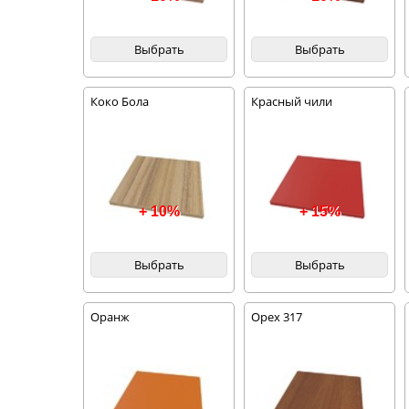
Выбрать
Выбрать
Коко Бола
Красный чили
+ 10%
+ 15%
Выбрать
Выбрать
Оранж
Орех 317