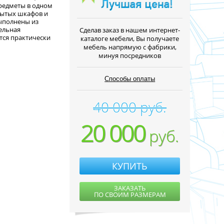
редметы в одном
рытых шкафов и
ыполнены из
ельная
Cделав заказ в нашем интернет-
тся практически
каталоге мебели, Вы получаете
мебель напрямую с фабрики,
минуя посредников
Способы оплаты
40 000 руб.
20 000
руб.
КУПИТЬ
ЗАКАЗАТЬ
ПО СВОИМ РАЗМЕРАМ