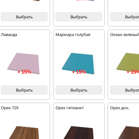
Выбрать
Выбрать
Выбра
Лаванда
Мармара голубая
Океан зелены
+ 15%
+ 15%
+ 15
Выбрать
Выбрать
Выбра
Орех 729
Орех гепланкт
Орех дон.