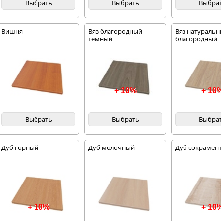
Выбрать
Выбрать
Выбра
Вишня
Вяз благородный
Вяз натураль
темный
благородный
+ 10%
+ 10
Выбрать
Выбрать
Выбра
Дуб горный
Дуб молочный
Дуб сокрамент
+ 10%
+ 10