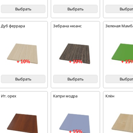
Выбрать
Выбрать
Выбра
Дуб феррара
Зебрана нюанс
Зеленая Мамб
+ 10%
+ 10%
+ 15
Выбрать
Выбрать
Выбра
Ит. орех
Капри модра
Клён
+ 15%