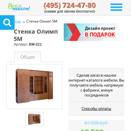
(495) 724-47-80
(нажми для звонка бесплатно)
Главная
→ Стенка Олимп 5М
Стенка Олимп
5М
Артикул:
ВМ-221
Общее
Cделав заказ в нашем
интернет-каталоге мебели, Вы
получаете мебель напрямую
с фабрики, минуя
посредников
Способы оплаты
41 000 руб.