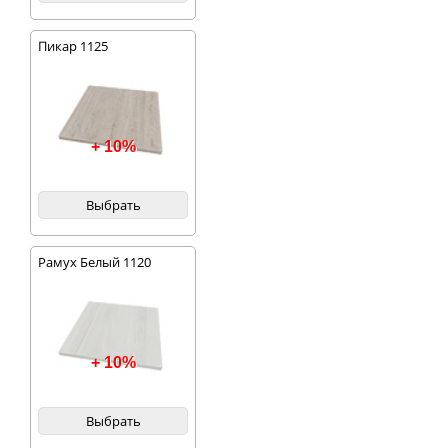
Пикар 1125
+ 10%
Выбрать
Рамух Белый 1120
+ 10%
Выбрать