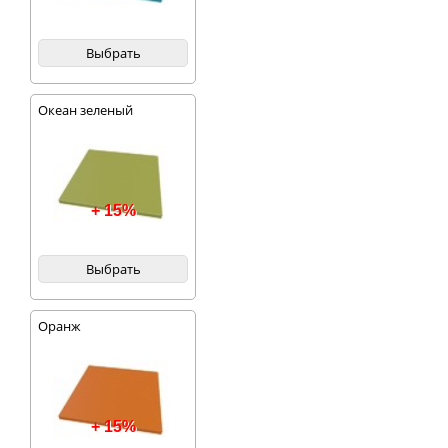
Выбрать
Океан зеленый
+ 15%
Выбрать
Оранж
+ 15%