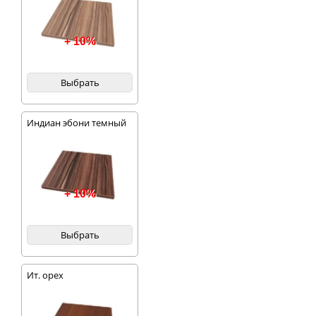
+ 10%
Выбрать
Индиан эбони темный
+ 10%
Выбрать
Ит. орех