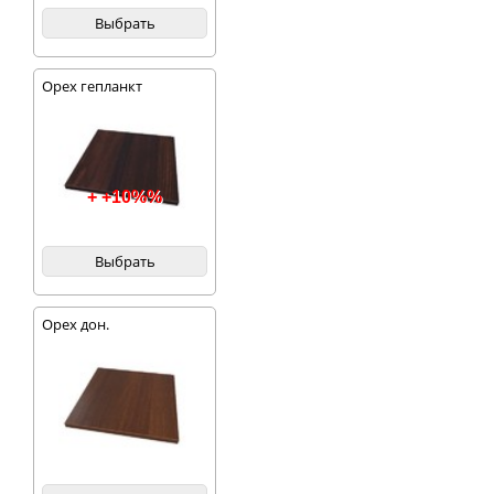
Выбрать
Орех гепланкт
+ +10%%
Выбрать
Орех дон.