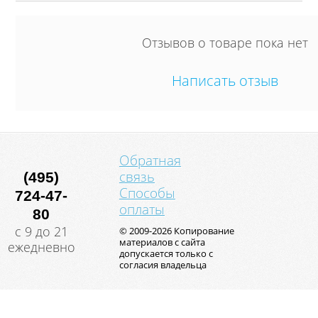
Отзывов о товаре пока нет
Написать отзыв
Обратная
связь
(495)
Способы
724-47-
оплаты
80
с 9 до 21
© 2009-2026 Копирование
материалов с сайта
ежедневно
допускается только с
согласия владельца