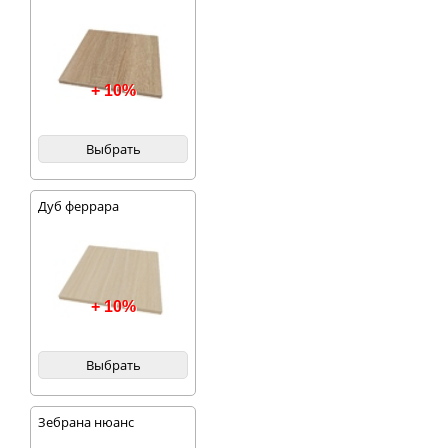
+ 10%
Выбрать
Дуб феррара
+ 10%
Выбрать
Зебрана нюанс