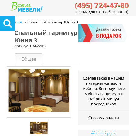
(495) 724-47-80
(нажми для звонка бесплатно)
Главная
→ Спальный гарнитур Юнна 3
Спальный гарнитур
Юнна 3
Артикул:
ВМ-2205
Общее
Cделав заказ в нашем
интернет-каталоге
мебели, Вы получаете
мебель напрямую с
фабрики, минуя
посредников
Способы оплаты
46 000 руб.