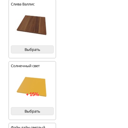
Слива Валлис
Выбрать
Солнечный свет
+ 15%
Выбрать
Файн лайн светлый