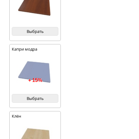
Выбрать
Капри модра
+ 15%
Выбрать
Клён