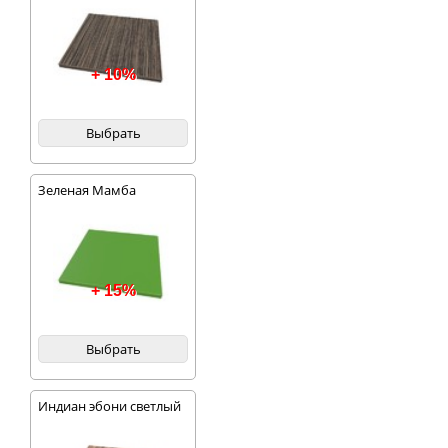
+ 10%
Выбрать
Зеленая Мамба
+ 15%
Выбрать
Индиан эбони светлый