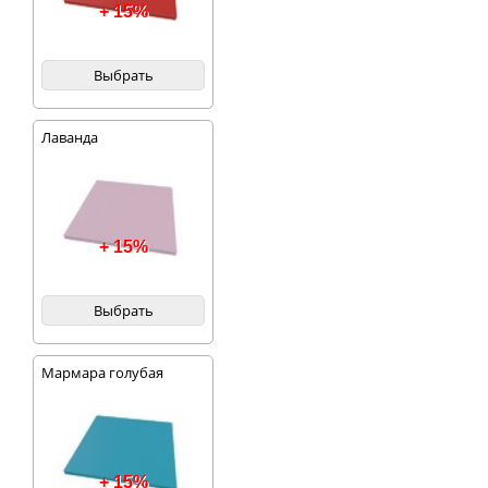
+ 15%
Выбрать
Лаванда
+ 15%
Выбрать
Мармара голубая
+ 15%