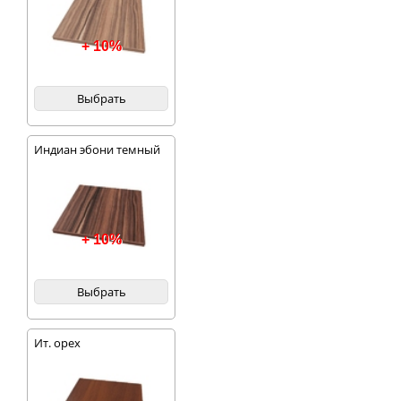
+ 10%
Выбрать
Индиан эбони темный
+ 10%
Выбрать
Ит. орех