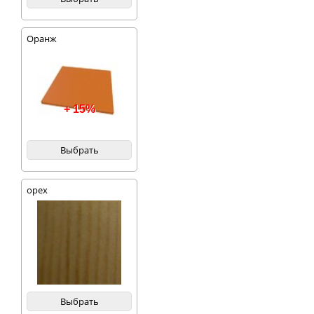
Оранж
+ 15%
Выбрать
орех
Выбрать