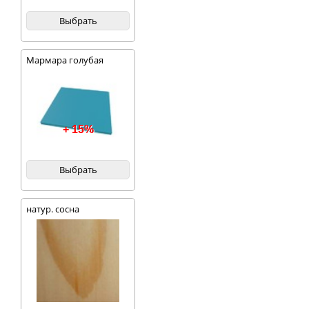
Выбрать
Мармара голубая
+ 15%
Выбрать
натур. сосна