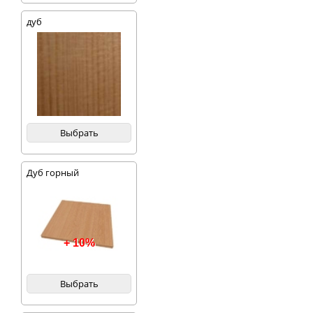
дуб
Выбрать
Дуб горный
+ 10%
Выбрать