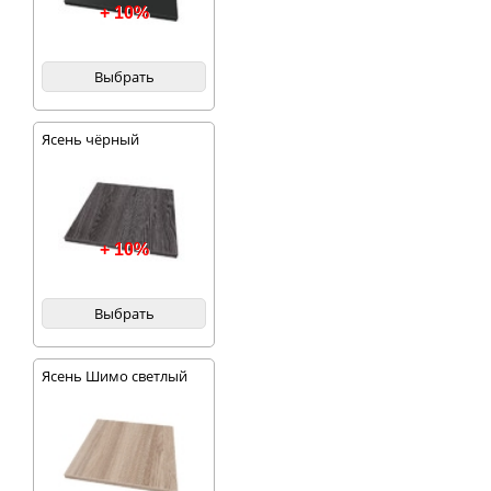
+ 10%
Выбрать
Ясень чёрный
+ 10%
Выбрать
Ясень Шимо светлый