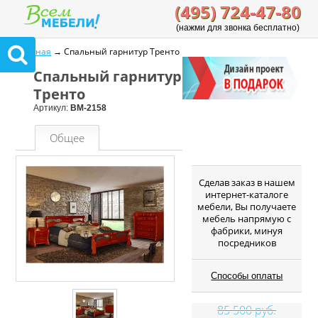
(495) 724-47-80
(нажми для звонка бесплатно)
Главная
→ Спальный гарнитур Тренто
Спальный гарнитур
Тренто
Артикул:
ВМ-2158
Общее
Cделав заказ в нашем
интернет-каталоге
мебели, Вы получаете
мебель напрямую с
фабрики, минуя
посредников
Способы оплаты
85 500 руб.