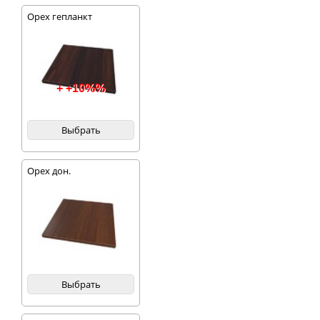
Орех гепланкт
+ +10%%
Выбрать
Орех дон.
Выбрать