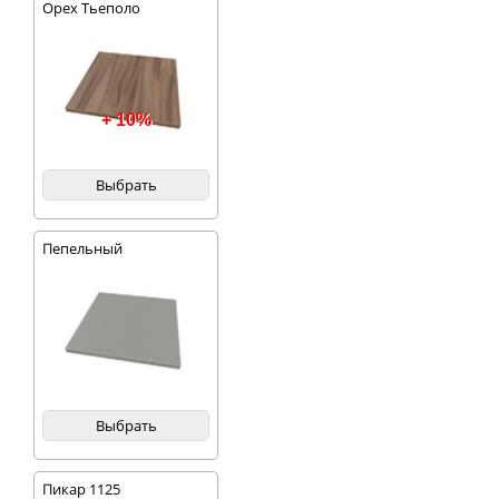
Орех Тьеполо
+ 10%
Выбрать
Пепельный
Выбрать
Пикар 1125