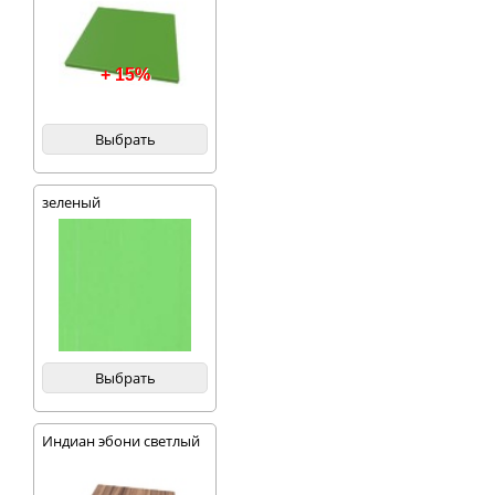
+ 15%
Выбрать
зеленый
Выбрать
Индиан эбони светлый