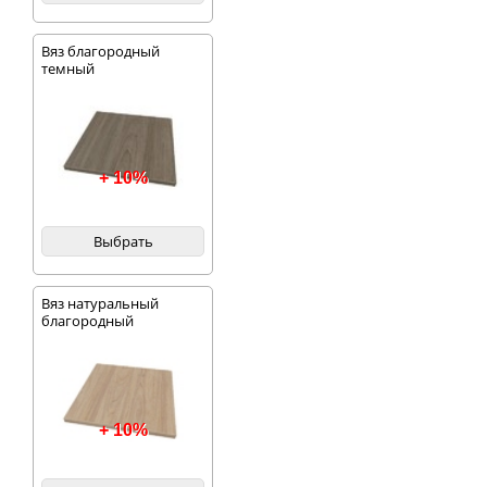
Вяз благородный
темный
+ 10%
Выбрать
Вяз натуральный
благородный
+ 10%