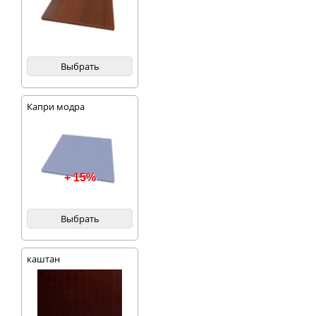
Выбрать
Капри модра
+ 15%
Выбрать
каштан