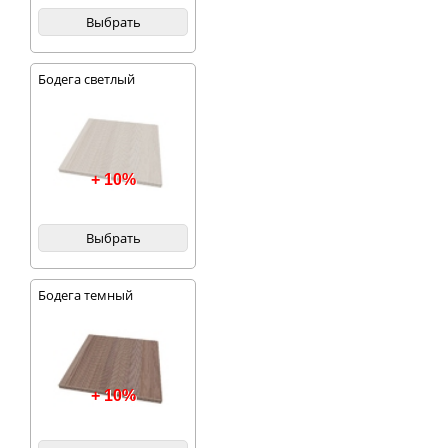
Выбрать
Бодега светлый
+ 10%
Выбрать
Бодега темный
+ 10%