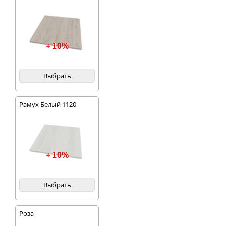
+ 10%
Выбрать
Рамух Белый 1120
+ 10%
Выбрать
Роза