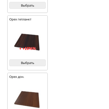
Выбрать
Орех гепланкт
+ +10%%
Выбрать
Орех дон.