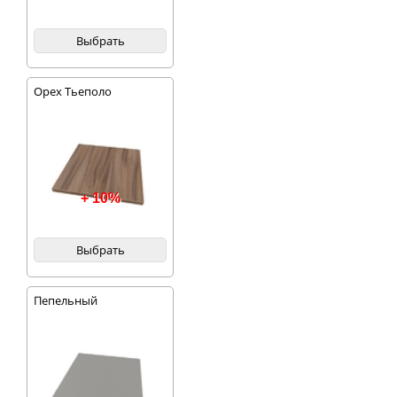
Выбрать
Орех Тьеполо
+ 10%
Выбрать
Пепельный