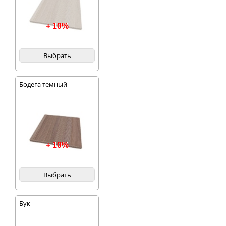
+ 10%
Выбрать
Бодега темный
+ 10%
Выбрать
Бук