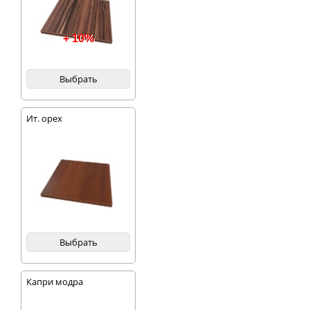
+ 10%
Выбрать
Ит. орех
Выбрать
Капри модра