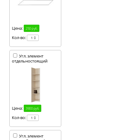
Цена:
250 руб.
Кол-во:
Угл. элемент
отдельностоящий
Цена:
3900 руб.
Кол-во:
Угл. элемент