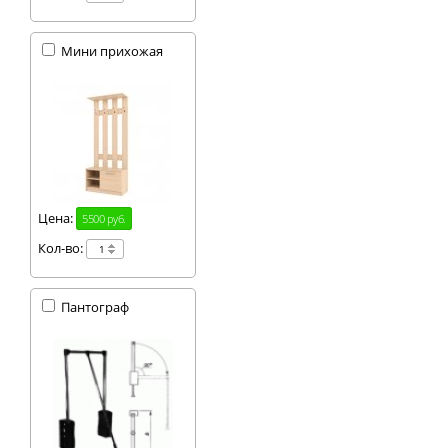
Мини прихожая
Цена:
5500 руб.
Кол-во:
Пантограф