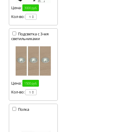
Цена:
3000 руб.
Кол-во:
Подсветка с 3-мя
светильниками
Цена:
1500 руб.
Кол-во:
Полка