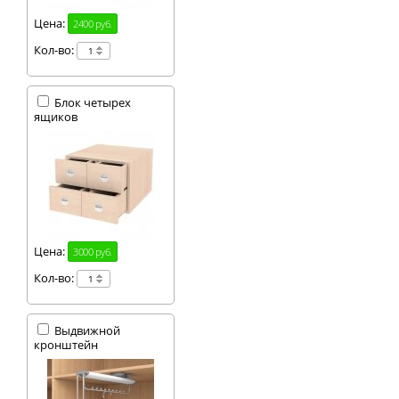
Цена:
2400 руб.
Кол-во:
Блок четырех
ящиков
Цена:
3000 руб.
Кол-во:
Выдвижной
кронштейн