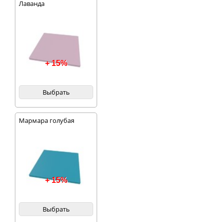
Лаванда
+ 15%
Выбрать
Мармара голубая
+ 15%
Выбрать