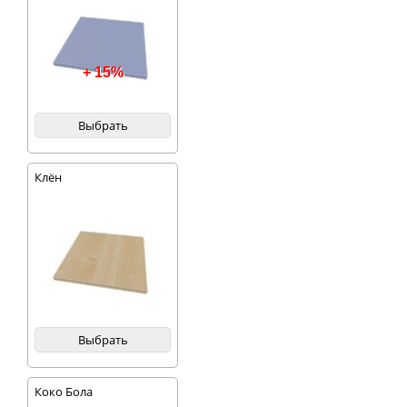
+ 15%
Выбрать
Клён
Выбрать
Коко Бола