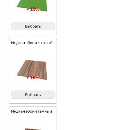
+ 15%
Выбрать
Индиан эбони светлый
+ 10%
Выбрать
Индиан эбони темный