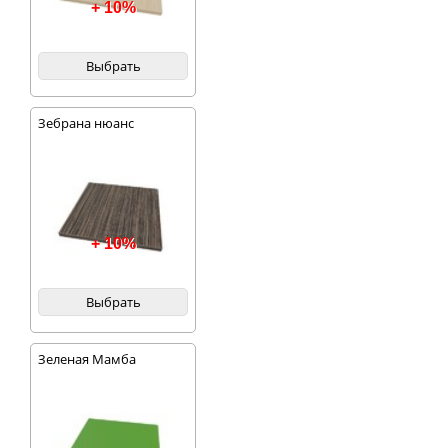
+ 10%
Выбрать
Зебрана нюанс
+ 10%
Выбрать
Зеленая Мамба