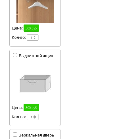
Цена:
300 руб.
Кол-во:
Выдвижной ящик
Цена:
800 руб.
Кол-во:
Зеркальная дверь