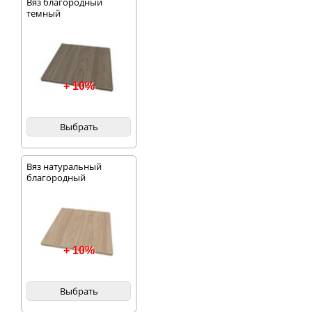
Вяз благородный
темный
+ 10%
Выбрать
Вяз натуральный
благородный
+ 10%
Выбрать