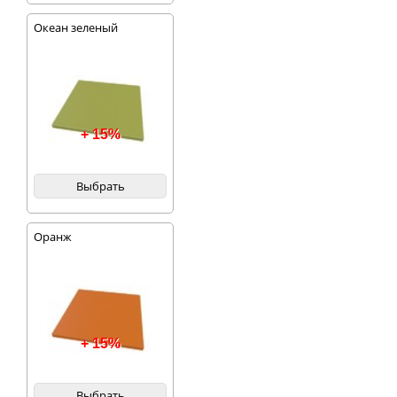
Океан зеленый
+ 15%
Выбрать
Оранж
+ 15%
Выбрать