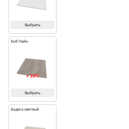
Выбрать
Боб Пайн
+ 10%
Выбрать
Бодега светлый