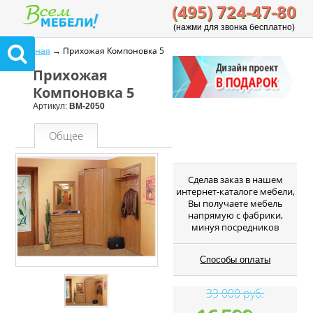
(495) 724-47-80
(нажми для звонка бесплатно)
Главная
→ Прихожая Компоновка 5
Прихожая
Компоновка 5
Артикул:
ВМ-2050
Общее
Cделав заказ в нашем
интернет-каталоге мебели,
Вы получаете мебель
напрямую с фабрики,
минуя посредников
Способы оплаты
33 000 руб.