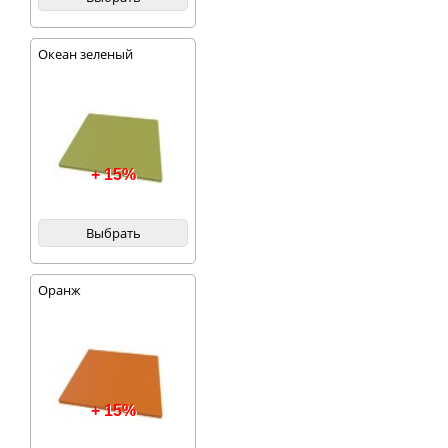
Океан зеленый
+ 15%
Выбрать
Оранж
+ 15%