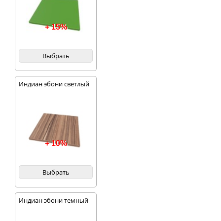
+ 15%
Выбрать
Индиан эбони светлый
+ 10%
Выбрать
Индиан эбони темный