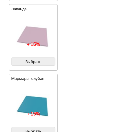
Лаванда
+ 15%
Выбрать
Мармара голубая
+ 15%
Выбрать