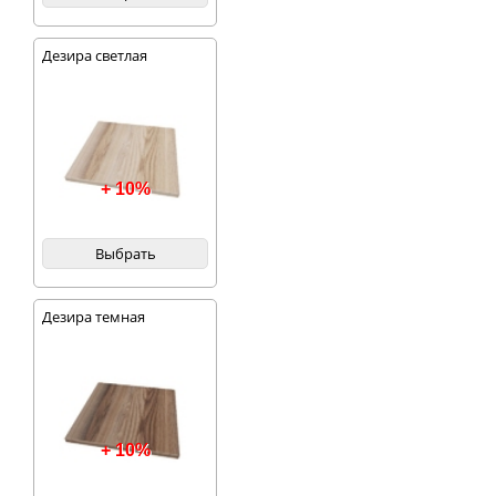
Дезира светлая
+ 10%
Выбрать
Дезира темная
+ 10%