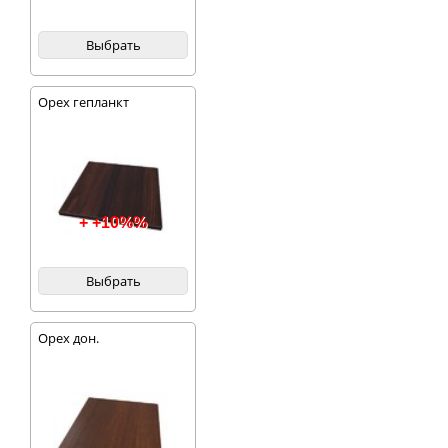
Выбрать
Орех гепланкт
+ +10%%
Выбрать
Орех дон.