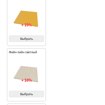
+ 15%
Выбрать
Файн лайн светлый
+ 10%
Выбрать