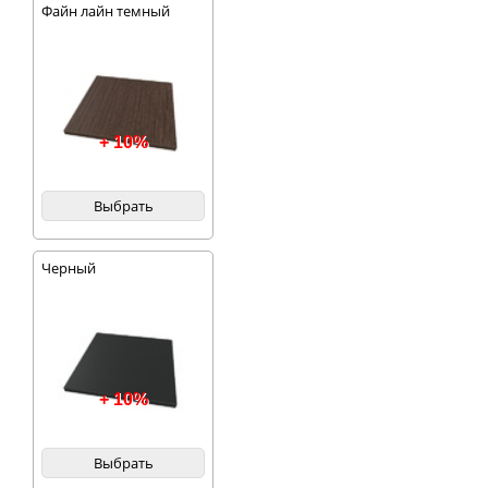
Файн лайн темный
+ 10%
Выбрать
Черный
+ 10%
Выбрать