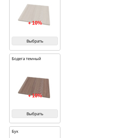
+ 10%
Выбрать
Бодега темный
+ 10%
Выбрать
Бук