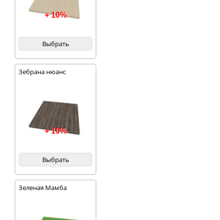
+ 10%
Выбрать
Зебрана нюанс
+ 10%
Выбрать
Зеленая Мамба