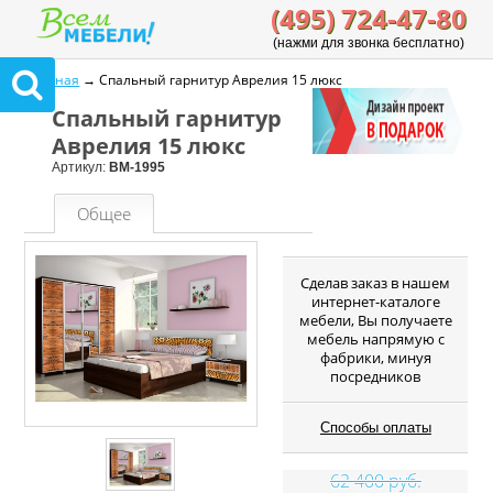
(495) 724-47-80
(нажми для звонка бесплатно)
Главная
→ Спальный гарнитур Аврелия 15 люкс
Спальный гарнитур
Аврелия 15 люкс
Артикул:
ВМ-1995
Общее
Cделав заказ в нашем
интернет-каталоге
мебели, Вы получаете
мебель напрямую с
фабрики, минуя
посредников
Способы оплаты
62 400 руб.