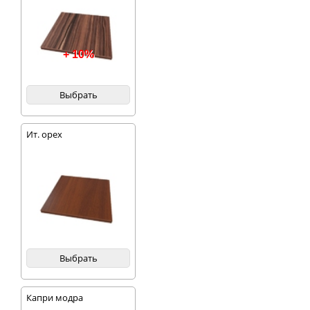
+ 10%
Выбрать
Ит. орех
Выбрать
Капри модра