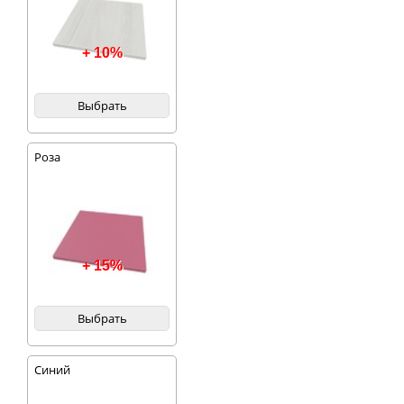
+ 10%
Выбрать
Роза
+ 15%
Выбрать
Синий