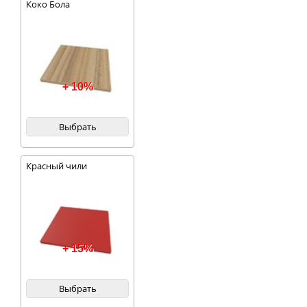
Коко Бола
+ 10%
Выбрать
Красный чили
+ 15%
Выбрать