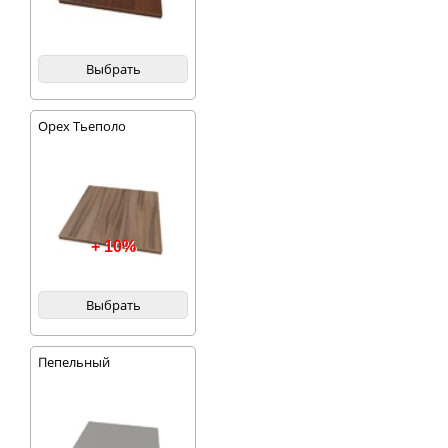
Выбрать
Орех Тьеполо
+ 10%
Выбрать
Пепельный