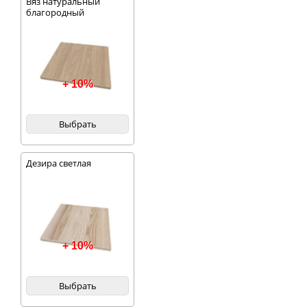
Вяз натуральный
благородный
+ 10%
Выбрать
Дезира светлая
+ 10%
Выбрать