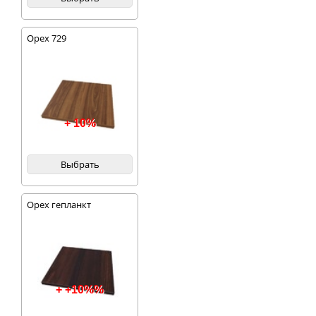
Орех 729
+ 10%
Выбрать
Орех гепланкт
+ +10%%