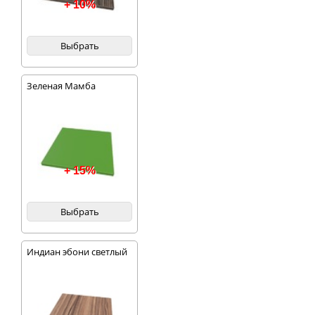
+ 10%
Выбрать
Зеленая Мамба
+ 15%
Выбрать
Индиан эбони светлый