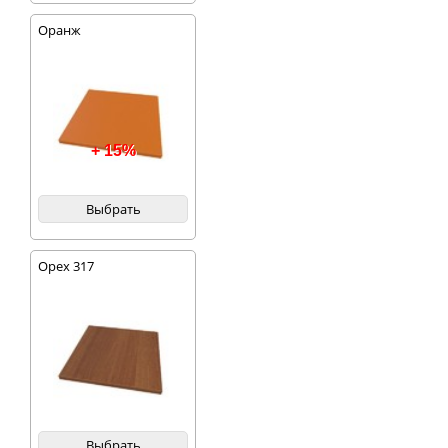
Оранж
+ 15%
Выбрать
Орех 317
Выбрать