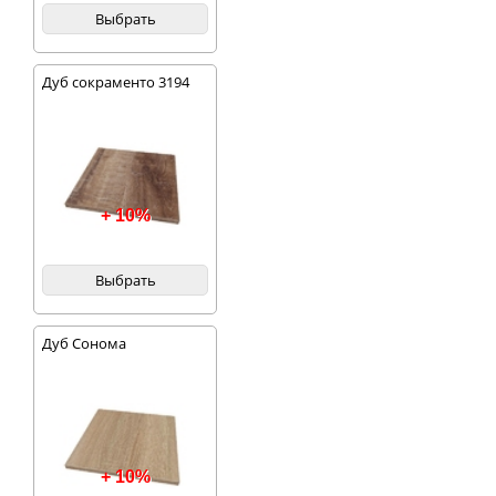
Выбрать
Дуб сокраменто 3194
+ 10%
Выбрать
Дуб Сонома
+ 10%