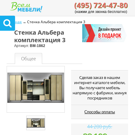
(495) 724-47-80
(нажми для звонка бесплатно)
Главная
→ Стенка Альбера комплектация 3
Стенка Альбера
комплектация 3
Артикул:
ВМ-1862
Общее
Cделав заказ в нашем
интернет-каталоге мебели,
Вы получаете мебель
напрямую с фабрики, минуя
посредников
Способы оплаты
44 200 руб.