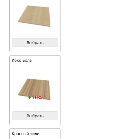
Выбрать
Коко Бола
+ 10%
Выбрать
Красный чили