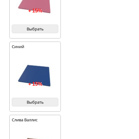
+ 15%
Выбрать
Синий
+ 15%
Выбрать
Слива Валлис