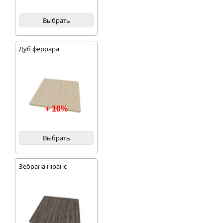
Выбрать
Дуб феррара
+ 10%
Выбрать
Зебрана нюанс