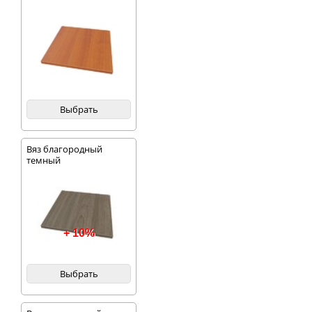
Выбрать
Вяз благородный
темный
+ 10%
Выбрать