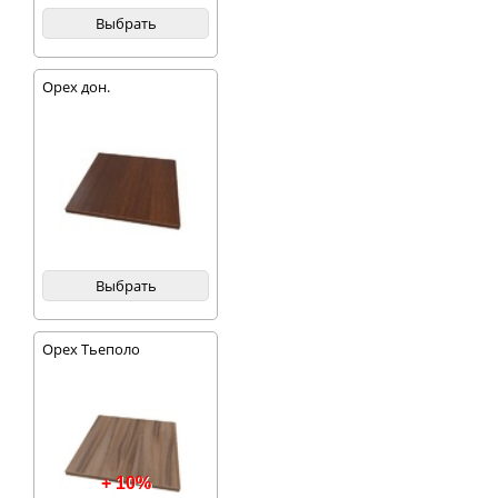
Выбрать
Орех дон.
Выбрать
Орех Тьеполо
+ 10%