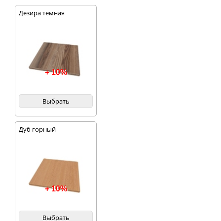
Дезира темная
+ 10%
Выбрать
Дуб горный
+ 10%
Выбрать