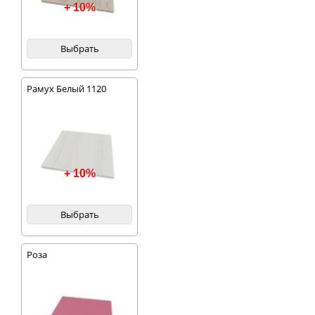
+ 10%
Выбрать
Рамух Белый 1120
+ 10%
Выбрать
Роза