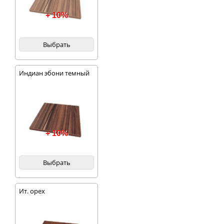
+ 10%
Выбрать
Индиан эбони темный
+ 10%
Выбрать
Ит. орех