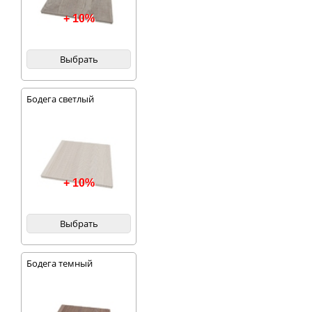
+ 10%
Выбрать
Бодега светлый
+ 10%
Выбрать
Бодега темный