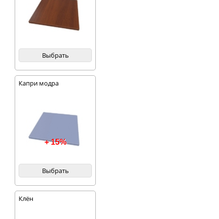
Выбрать
Капри модра
+ 15%
Выбрать
Клён