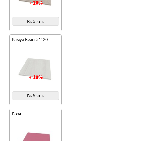
+ 10%
Выбрать
Рамух Белый 1120
+ 10%
Выбрать
Роза