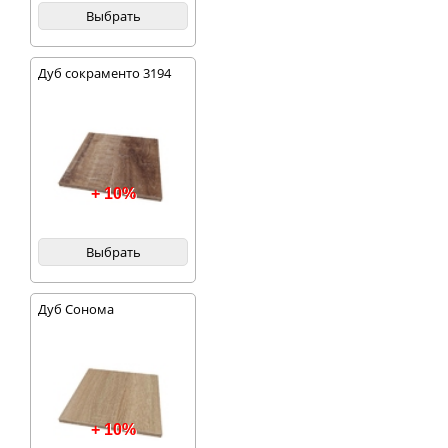
Выбрать
Дуб сокраменто 3194
+ 10%
Выбрать
Дуб Сонома
+ 10%