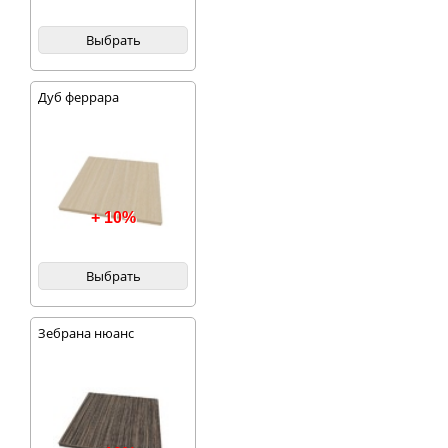
Выбрать
Дуб феррара
+ 10%
Выбрать
Зебрана нюанс