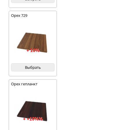
Орех 729
+ 10%
Выбрать
Орех гепланкт
+ +10%%