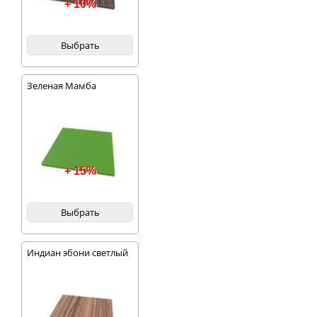
+ 10%
Выбрать
Зеленая Мамба
+ 15%
Выбрать
Индиан эбони светлый