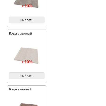
+ 10%
Выбрать
Бодега светлый
+ 10%
Выбрать
Бодега темный