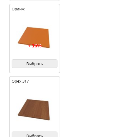
Оранж
+ 15%
Выбрать
Орех 317
Выбрать