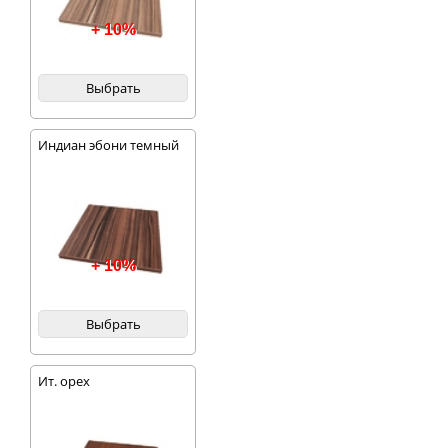
+ 10%
Выбрать
Индиан эбони темный
+ 10%
Выбрать
Ит. орех