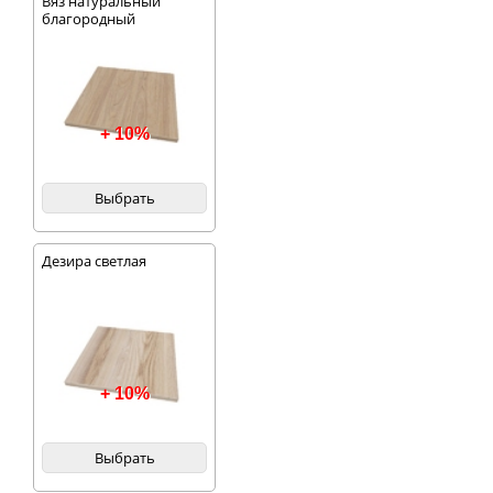
Вяз натуральный
благородный
+ 10%
Выбрать
Дезира светлая
+ 10%
Выбрать