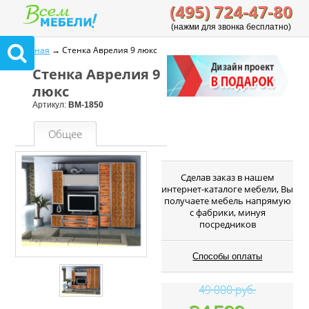
(495) 724-47-80
(нажми для звонка бесплатно)
Главная
→ Стенка Аврелия 9 люкс
Стенка Аврелия 9
люкс
Артикул:
ВМ-1850
Общее
Cделав заказ в нашем
интернет-каталоге мебели, Вы
получаете мебель напрямую
с фабрики, минуя
посредников
Способы оплаты
49 000 руб.