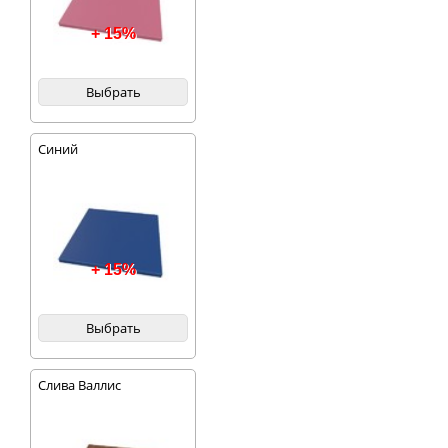
+ 15%
Выбрать
Синий
+ 15%
Выбрать
Слива Валлис