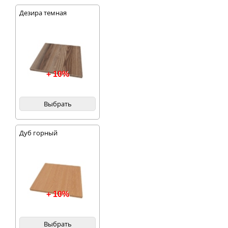
Дезира темная
+ 10%
Выбрать
Дуб горный
+ 10%
Выбрать