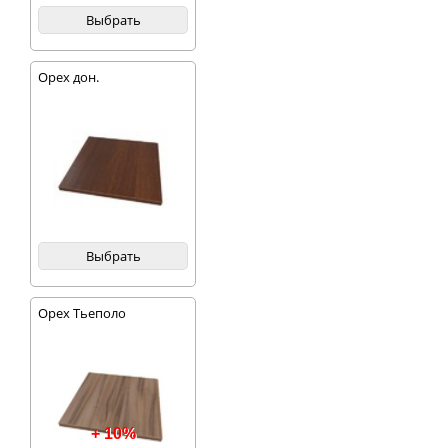
Выбрать
Орех дон.
Выбрать
Орех Тьеполо
+ 10%