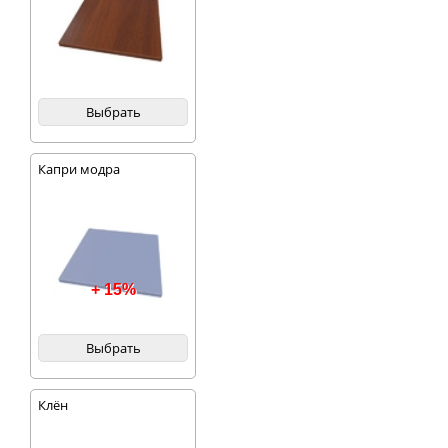
Выбрать
Капри модра
+ 15%
Выбрать
Клён