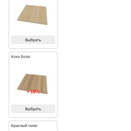
Выбрать
Коко Бола
+ 10%
Выбрать
Красный чили