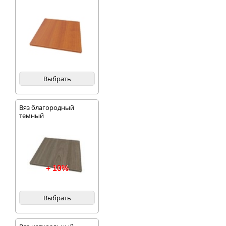
Выбрать
Вяз благородный
темный
+ 10%
Выбрать