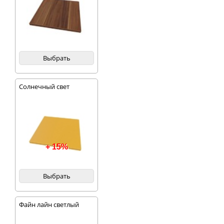
Выбрать
Солнечный свет
+ 15%
Выбрать
Файн лайн светлый