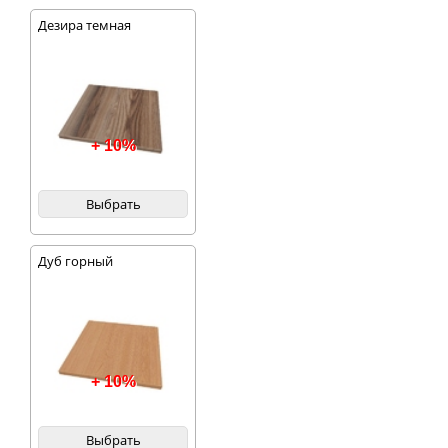
Дезира темная
+ 10%
Выбрать
Дуб горный
+ 10%
Выбрать