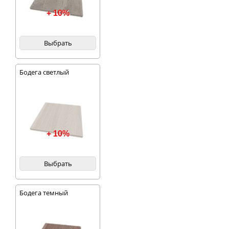
+ 10%
Выбрать
Бодега светлый
+ 10%
Выбрать
Бодега темный