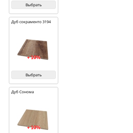
Выбрать
Дуб сокраменто 3194
+ 10%
Выбрать
Дуб Сонома
+ 10%