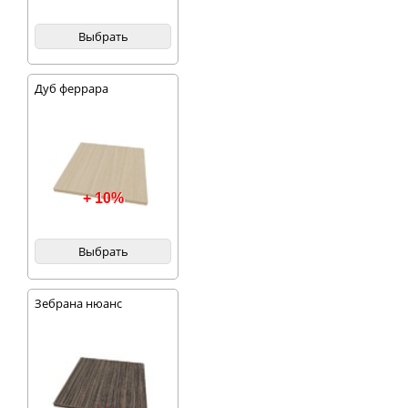
Выбрать
Дуб феррара
+ 10%
Выбрать
Зебрана нюанс