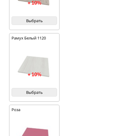
+ 10%
Выбрать
Рамух Белый 1120
+ 10%
Выбрать
Роза