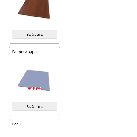
Выбрать
Капри модра
+ 15%
Выбрать
Клён