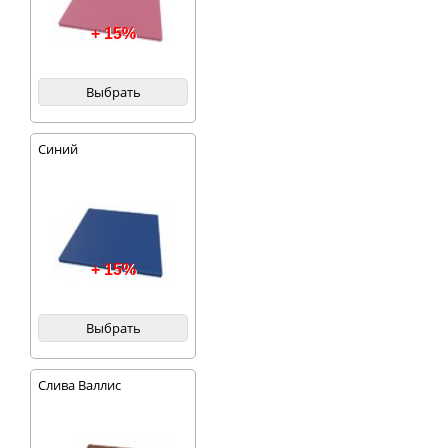
+ 15%
Выбрать
Синий
+ 15%
Выбрать
Слива Валлис