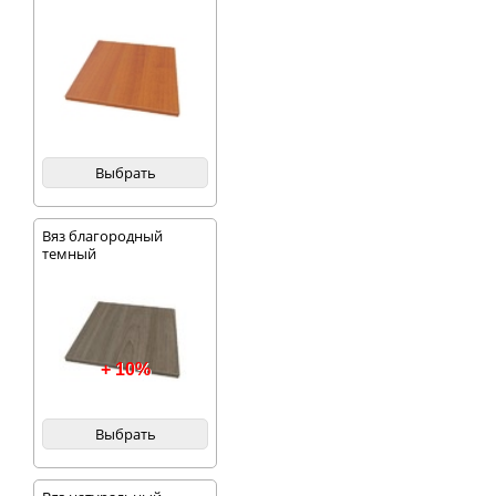
Выбрать
Вяз благородный
темный
+ 10%
Выбрать