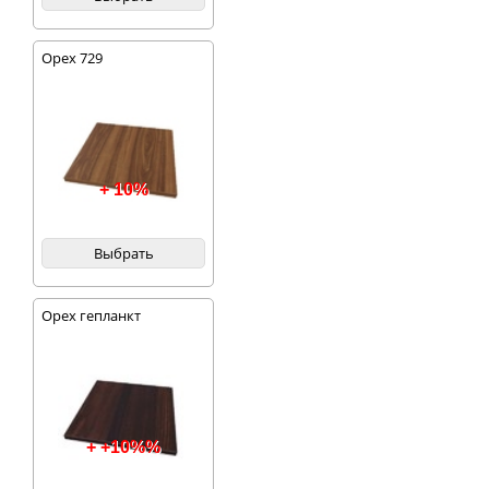
Орех 729
+ 10%
Выбрать
Орех гепланкт
+ +10%%