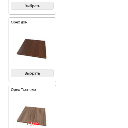
Выбрать
Орех дон.
Выбрать
Орех Тьеполо
+ 10%