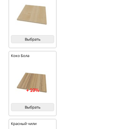
Выбрать
Коко Бола
+ 10%
Выбрать
Красный чили