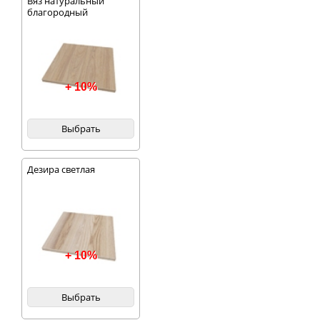
Вяз натуральный
благородный
+ 10%
Выбрать
Дезира светлая
+ 10%
Выбрать