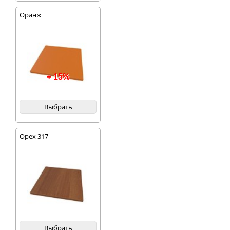
Оранж
+ 15%
Выбрать
Орех 317
Выбрать