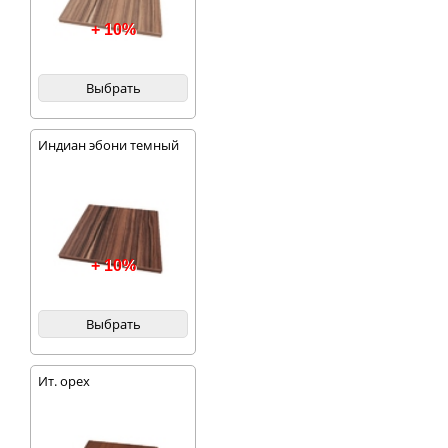
+ 10%
Выбрать
Индиан эбони темный
+ 10%
Выбрать
Ит. орех