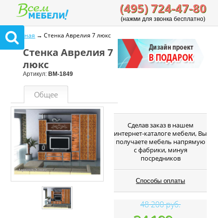
(495) 724-47-80
(нажми для звонка бесплатно)
Главная
→ Стенка Аврелия 7 люкс
Стенка Аврелия 7
люкс
Артикул:
ВМ-1849
Общее
Cделав заказ в нашем
интернет-каталоге мебели, Вы
получаете мебель напрямую
с фабрики, минуя
посредников
Способы оплаты
48 200 руб.