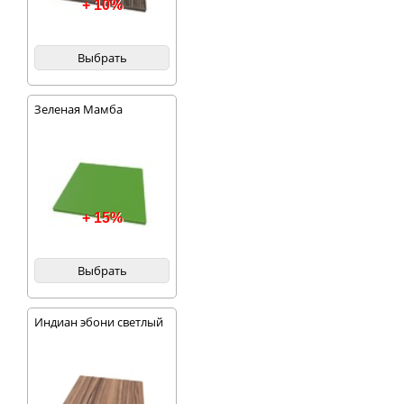
+ 10%
Выбрать
Зеленая Мамба
+ 15%
Выбрать
Индиан эбони светлый