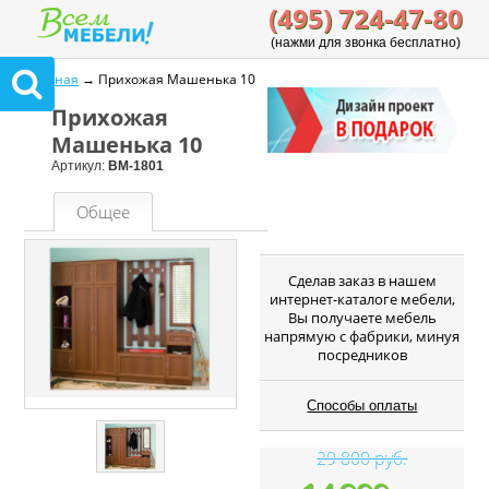
(495) 724-47-80
(нажми для звонка бесплатно)
Главная
→ Прихожая Машенька 10
Прихожая
Машенька 10
Артикул:
ВМ-1801
Общее
Cделав заказ в нашем
интернет-каталоге мебели,
Вы получаете мебель
напрямую с фабрики, минуя
посредников
Способы оплаты
29 800 руб.