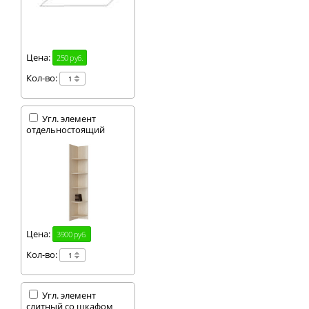
Цена:
250 руб.
Кол-во:
Угл. элемент
отдельностоящий
Цена:
3900 руб.
Кол-во:
Угл. элемент
слитный со шкафом