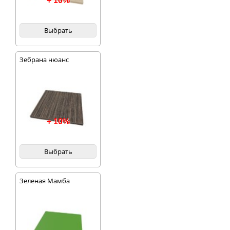
+ 10%
Выбрать
Зебрана нюанс
+ 10%
Выбрать
Зеленая Мамба