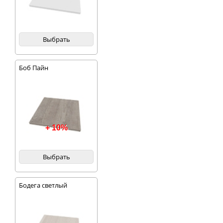
Выбрать
Боб Пайн
+ 10%
Выбрать
Бодега светлый