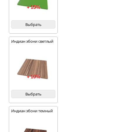
+ 15%
Выбрать
Индиан эбони светлый
+ 10%
Выбрать
Индиан эбони темный