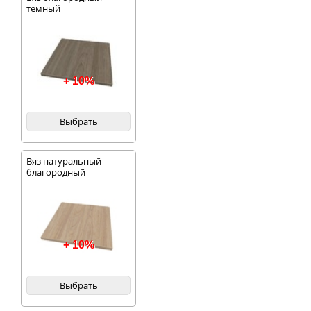
темный
+ 10%
Выбрать
Вяз натуральный
благородный
+ 10%
Выбрать