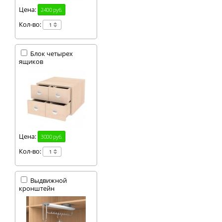
Цена:
2400 руб.
Кол-во:
Блок четырех
ящиков
Цена:
3000 руб.
Кол-во:
Выдвижной
кронштейн