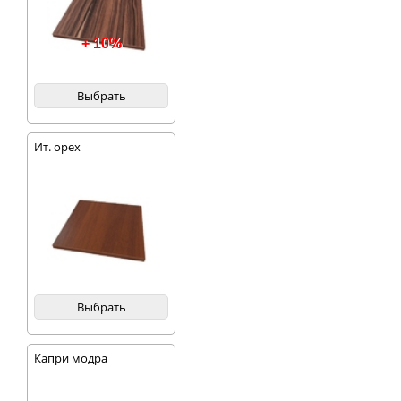
+ 10%
Выбрать
Ит. орех
Выбрать
Капри модра