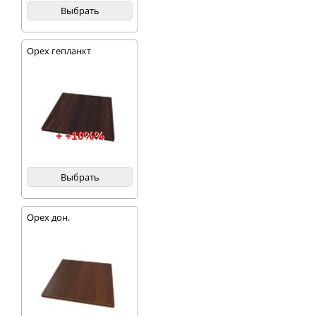
Выбрать
Орех гепланкт
+ +10%%
Выбрать
Орех дон.