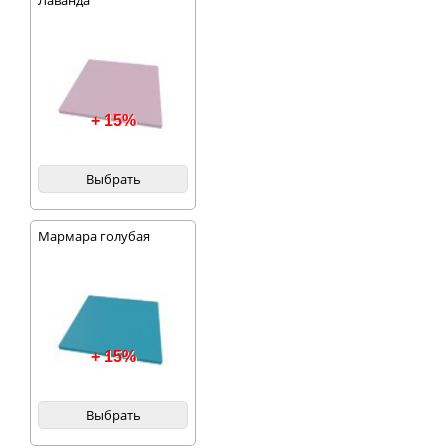
Лаванда
+ 15%
Выбрать
Мармара голубая
+ 15%
Выбрать