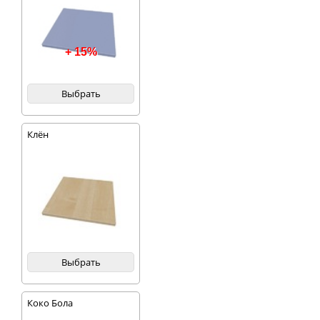
+ 15%
Выбрать
Клён
Выбрать
Коко Бола