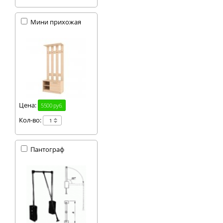
Мини прихожая
Цена:
5500 руб.
Кол-во:
Пантограф