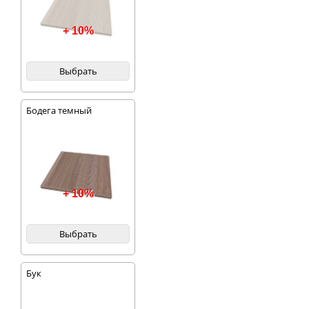
+ 10%
Выбрать
Бодега темный
+ 10%
Выбрать
Бук