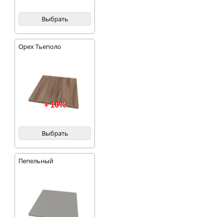
Выбрать
Орех Тьеполо
+ 10%
Выбрать
Пепельный