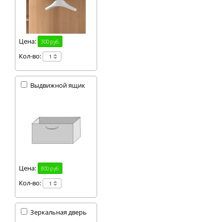
Цена:
300 руб.
Кол-во:
Выдвижной ящик
Цена:
800 руб.
Кол-во:
Зеркальная дверь