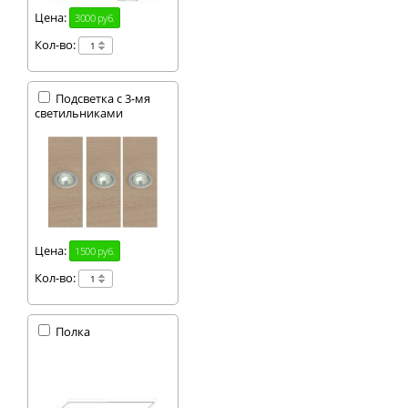
Цена:
3000 руб.
Кол-во:
Подсветка с 3-мя
светильниками
Цена:
1500 руб.
Кол-во:
Полка