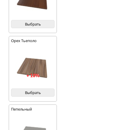
Выбрать
Орех Тьеполо
+ 10%
Выбрать
Пепельный