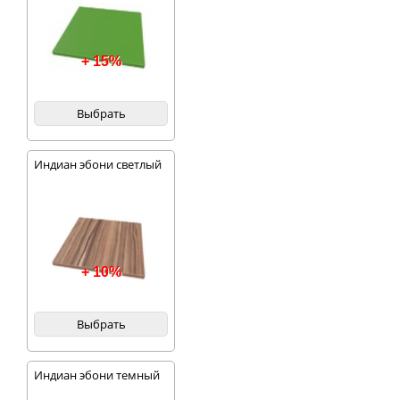
+ 15%
Выбрать
Индиан эбони светлый
+ 10%
Выбрать
Индиан эбони темный