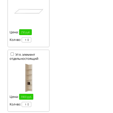
Цена:
250 руб.
Кол-во:
Угл. элемент
отдельностоящий
Цена:
3900 руб.
Кол-во: