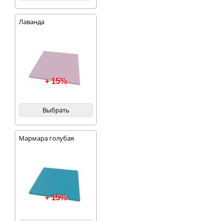
Лаванда
+ 15%
Выбрать
Мармара голубая
+ 15%