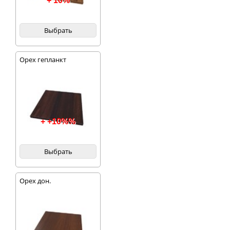
+ 10%
Выбрать
Орех гепланкт
+ +10%%
Выбрать
Орех дон.