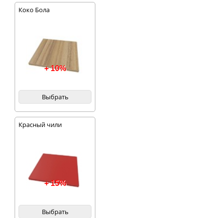
Коко Бола
+ 10%
Выбрать
Красный чили
+ 15%
Выбрать