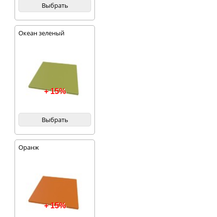
Выбрать
Океан зеленый
+ 15%
Выбрать
Оранж
+ 15%