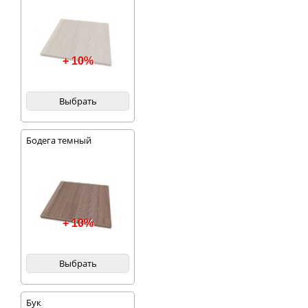
+ 10%
Выбрать
Бодега темный
+ 10%
Выбрать
Бук