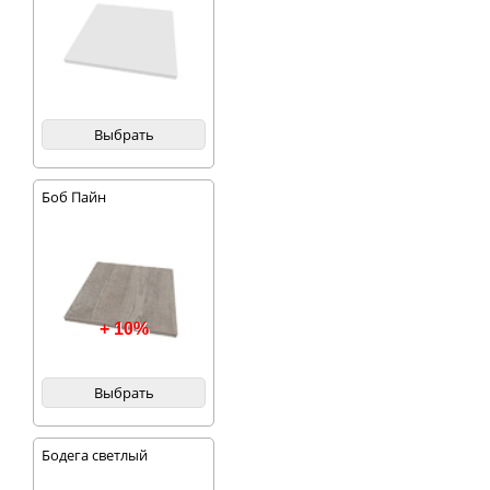
Выбрать
Боб Пайн
+ 10%
Выбрать
Бодега светлый