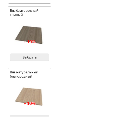
Вяз благородный
темный
+ 10%
Выбрать
Вяз натуральный
благородный
+ 10%