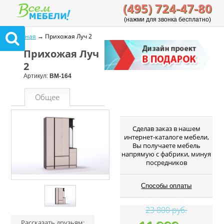
(495) 724-47-80
(нажми для звонка бесплатно)
Главная
→ Прихожая Луч 2
Прихожая Луч
2
Артикул:
ВМ-164
Общее
Cделав заказ в нашем
интернет-каталоге мебели,
Вы получаете мебель
напрямую с фабрики, минуя
посредников
Способы оплаты
23 800 руб.
Рассказать друзьям: