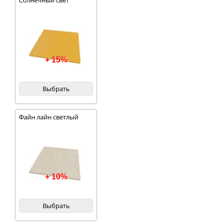
Солнечный свет
+ 15%
Выбрать
Файн лайн светлый
+ 10%
Выбрать