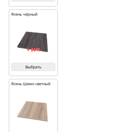
Ясень чёрный
+ 10%
Выбрать
Ясень Шимо светлый