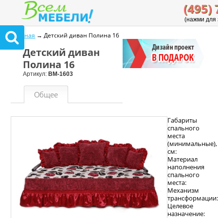
(495) 
(нажми для 
Главная
→ Детский диван Полина 16
Детский диван
Полина 16
Артикул:
ВМ-1603
Общее
Габариты
спального
места
(минимальные),
см:
Материал
наполнения
спального
места:
Механизм
трансформации
Целевое
назначение: