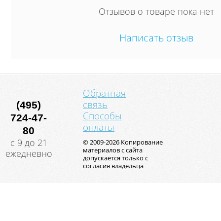
происходит за с
Отзывов о товаре пока нет
наполнителя.
Написать отзыв
Обратная
связь
(495)
Способы
724-47-
оплаты
80
с 9 до 21
© 2009-2026 Копирование
материалов с сайта
ежедневно
допускается только с
согласия владельца