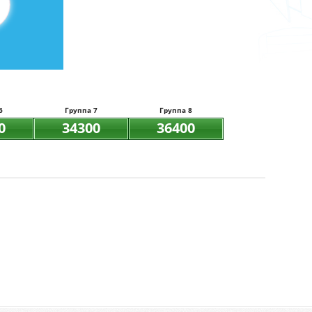
6
Группа 7
Группа 8
0
34300
36400