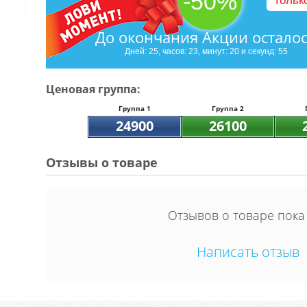
-50%
Тольк
До окончания Акции остало
Дней: 25, часов: 23, минут: 20 и секунд: 54
Ценовая группа:
Группа 1
Группа 2
24900
26100
Отзывы о товаре
Отзывов о товаре пока
Написать отзыв