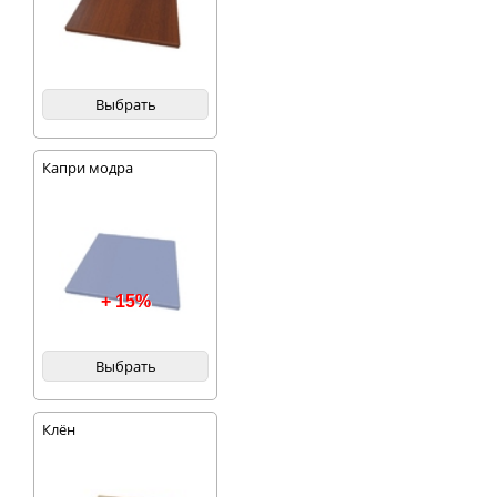
Выбрать
Капри модра
+ 15%
Выбрать
Клён