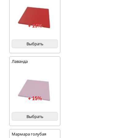
+ 15%
Выбрать
Лаванда
+ 15%
Выбрать
Мармара голубая