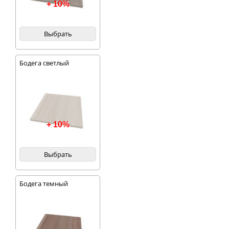
+ 10%
Выбрать
Бодега светлый
+ 10%
Выбрать
Бодега темный