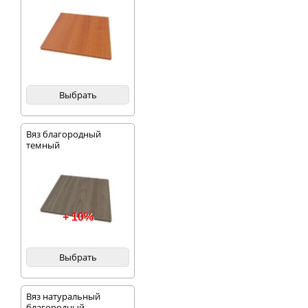
Выбрать
Вяз благородный
темный
+ 10%
Выбрать
Вяз натуральный
благородный