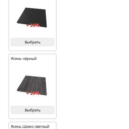
+ 10%
Выбрать
Ясень чёрный
+ 10%
Выбрать
Ясень Шимо светлый