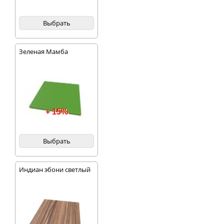
Выбрать
Зеленая Мамба
+ 15%
Выбрать
Индиан эбони светлый