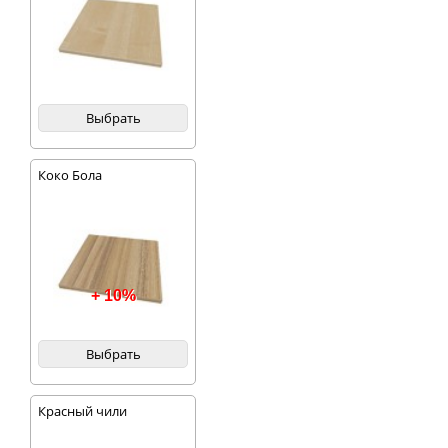
Выбрать
Коко Бола
+ 10%
Выбрать
Красный чили