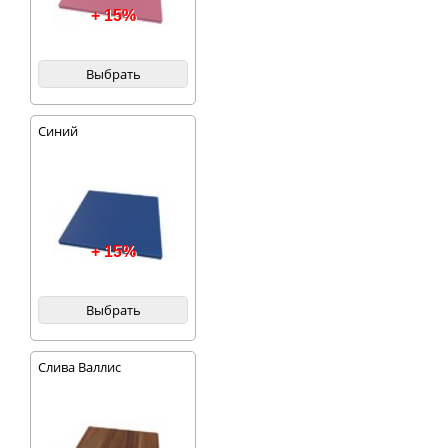
+ 15%
Выбрать
Синий
+ 15%
Выбрать
Слива Валлис