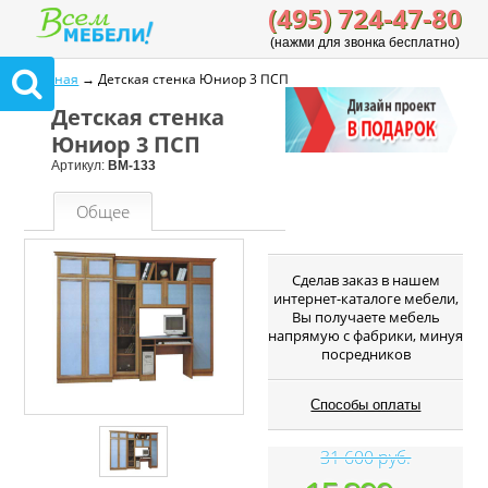
(495) 724-47-80
(нажми для звонка бесплатно)
Главная
→ Детская стенка Юниор 3 ПСП
Детская стенка
Юниор 3 ПСП
Артикул:
ВМ-133
Общее
Cделав заказ в нашем
интернет-каталоге мебели,
Вы получаете мебель
напрямую с фабрики, минуя
посредников
Способы оплаты
31 600 руб.