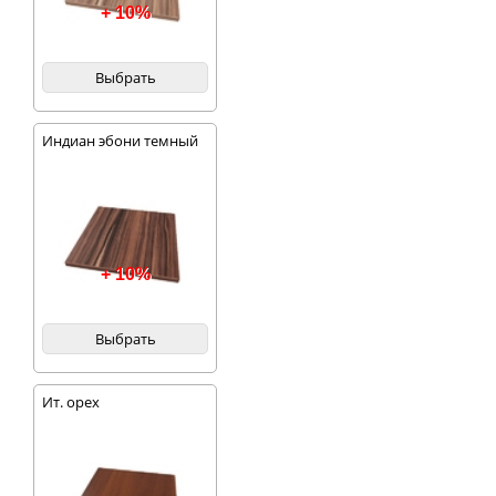
+ 10%
Выбрать
Индиан эбони темный
+ 10%
Выбрать
Ит. орех