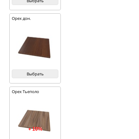
Выбрать
Орех дон.
Выбрать
Орех Тьеполо
+ 10%