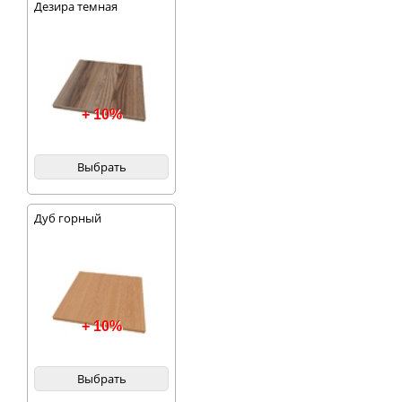
Дезира темная
+ 10%
Выбрать
Дуб горный
+ 10%
Выбрать