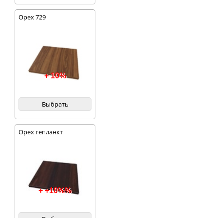
Орех 729
+ 10%
Выбрать
Орех гепланкт
+ +10%%