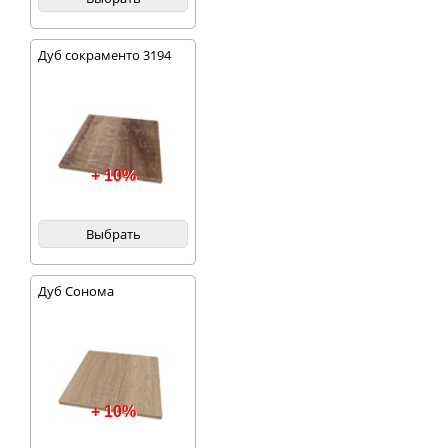
Дуб сокраменто 3194
+ 10%
Выбрать
Дуб Сонома
+ 10%