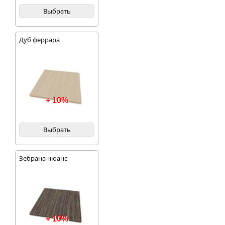
Выбрать
Дуб феррара
+ 10%
Выбрать
Зебрана нюанс
+ 10%