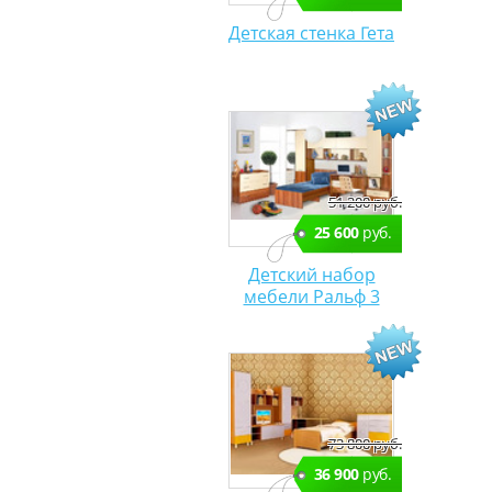
Детская стенка Гета
51 200 руб.
25 600
руб.
Детский набор
мебели Ральф 3
73 800 руб.
36 900
руб.