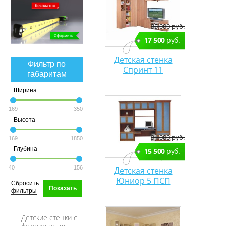
35 000 руб.
17 500
руб.
Детская стенка
Фильтр по
Спринт 11
габаритам
Ширина
169
350
Высота
31 000 руб.
169
1850
Глубина
15 500
руб.
40
156
Детская стенка
Юниор 5 ПСП
Сбросить
Показать
фильтры
Детские стенки с