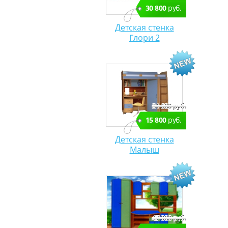
30 800
руб.
Детская стенка
Глори 2
31 600 руб.
15 800
руб.
Детская стенка
Малыш
47 000 руб.