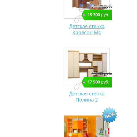
фирмы
31 400 руб.
АСКОНА,
АРМОС цена от
15 700
руб.
5000 руб.-
оплачиваются
Детская стенка
дополнительно.
Карлсон М4
35 000 руб.
17 500
руб.
Детская стенка
Полина 2