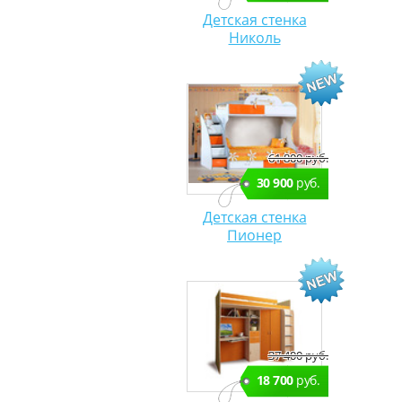
Детская стенка
Николь
61 800 руб.
30 900
руб.
Детская стенка
Пионер
37 400 руб.
18 700
руб.