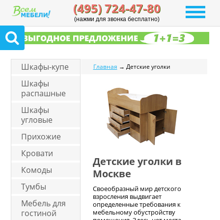
(495) 724-47-80
(нажми для звонка бесплатно)
Шкафы-купе
Главная
→ Детские уголки
Шкафы
распашные
Шкафы
угловые
Прихожие
Кровати
Детские уголки в
Комоды
Москве
Тумбы
Своеобразный мир детского
взросления выдвигает
Мебель для
определенные требования к
гостиной
мебельному обустройству