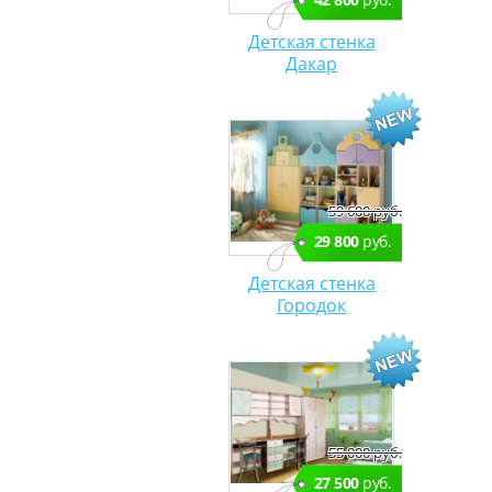
Детская стенка
Дакар
59 600 руб.
29 800
руб.
Детская стенка
Городок
55 000 руб.
27 500
руб.