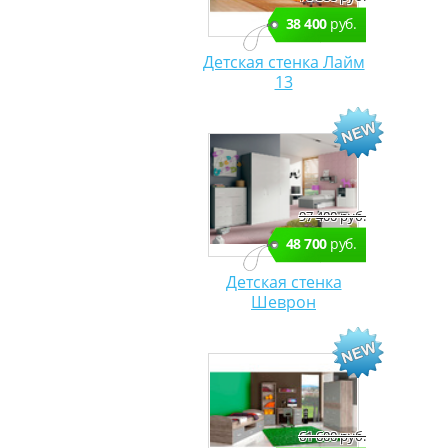
38 400
руб.
Детская стенка Лайм
13
97 400 руб.
48 700
руб.
Детская стенка
Шеврон
61 600 руб.