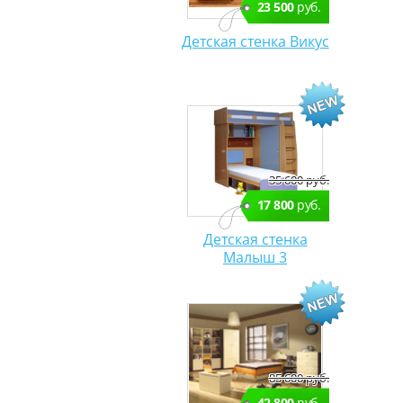
23 500
руб.
Детская стенка Викус
35 600 руб.
17 800
руб.
Детская стенка
Малыш 3
85 600 руб.
42 800
руб.