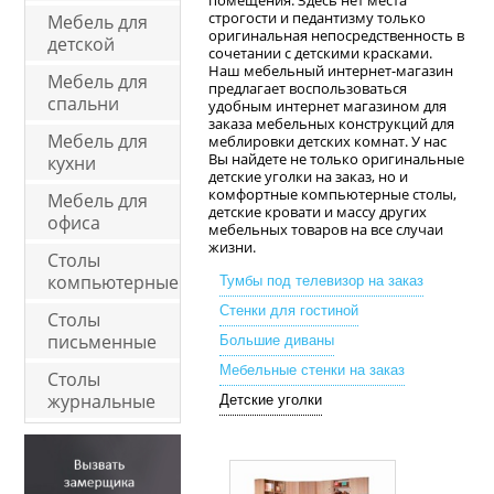
помещения. Здесь нет места
строгости и педантизму только
Мебель для
оригинальная непосредственность в
детской
сочетании с детскими красками.
Наш мебельный интернет-магазин
Мебель для
предлагает воспользоваться
спальни
удобным интернет магазином для
заказа мебельных конструкций для
Мебель для
меблировки детских комнат. У нас
Вы найдете не только оригинальные
кухни
детские уголки на заказ, но и
комфортные компьютерные столы,
Мебель для
детские кровати и массу других
офиса
мебельных товаров на все случаи
жизни.
Столы
компьютерные
Тумбы под телевизор на заказ
Стенки для гостиной
Столы
письменные
Большие диваны
Мебельные стенки на заказ
Столы
журнальные
Детские уголки