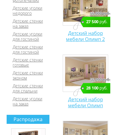
фотопечатью
Детские уголки
недорого
55 000 руб.
Детские стенки
27 500
руб.
на заказ
Детский набор
Детские уголки
мебели Олимп 2
для гостиной
Детские стенки
для гостиной
Детские стенки
готовые
Детские стенки
эконом
56 200 руб.
Детские стенки
28 100
руб.
для спальни
Детские уголки
Детский набор
на заказ
мебели Олимп
Распродажа